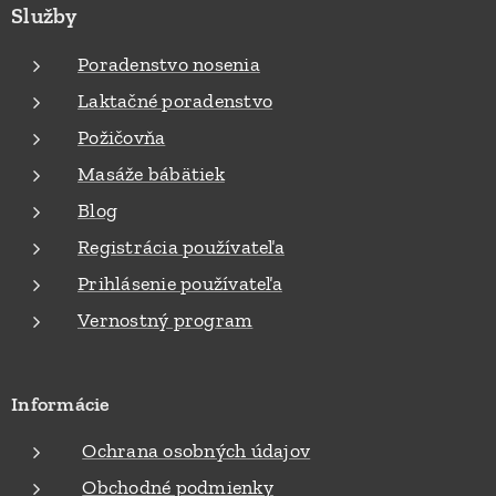
Služby
Poradenstvo nosenia
Laktačné poradenstvo
Požičovňa
Masáže bábätiek
Blog
Registrácia používateľa
Prihlásenie používateľa
Vernostný program
Informácie
Ochrana osobných údajov
Obchodné podmienky