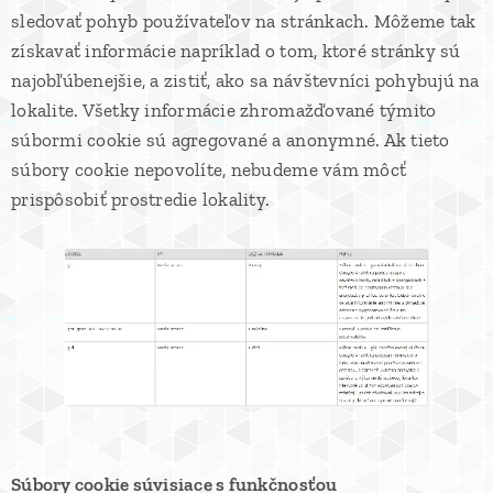
sledovať pohyb používateľov na stránkach. Môžeme tak
získavať informácie napríklad o tom, ktoré stránky sú
najobľúbenejšie, a zistiť, ako sa návštevníci pohybujú na
lokalite. Všetky informácie zhromažďované týmito
súbormi cookie sú agregované a anonymné. Ak tieto
súbory cookie nepovolíte, nebudeme vám môcť
prispôsobiť prostredie lokality.
Súbory cookie súvisiace s funkčnosťou