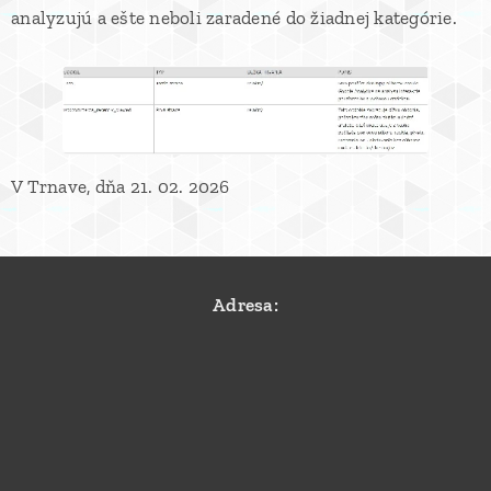
analyzujú a ešte neboli zaradené do žiadnej kategórie.
V Trnave, dňa 21. 02. 2026
Adresa: