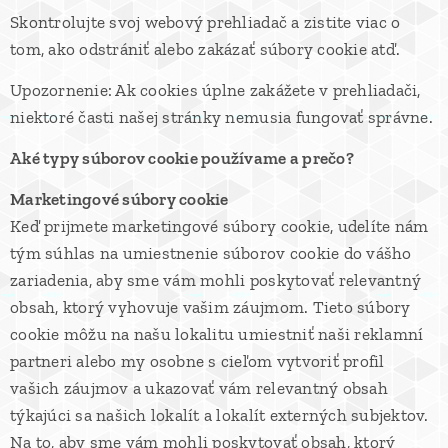
Skontrolujte svoj webový prehliadač a zistite viac o
tom, ako odstrániť alebo zakázať súbory cookie atď.
Upozornenie: Ak cookies úplne zakážete v prehliadači,
niektoré časti našej stránky nemusia fungovať správne.
Aké typy súborov cookie používame a prečo?
Marketingové súbory cookie
Keď prijmete marketingové súbory cookie, udelíte nám
tým súhlas na umiestnenie súborov cookie do vášho
zariadenia, aby sme vám mohli poskytovať relevantný
obsah, ktorý vyhovuje vašim záujmom. Tieto súbory
cookie môžu na našu lokalitu umiestniť naši reklamní
partneri alebo my osobne s cieľom vytvoriť profil
vašich záujmov a ukazovať vám relevantný obsah
týkajúci sa našich lokalít a lokalít externých subjektov.
Na to, aby sme vám mohli poskytovať obsah, ktorý