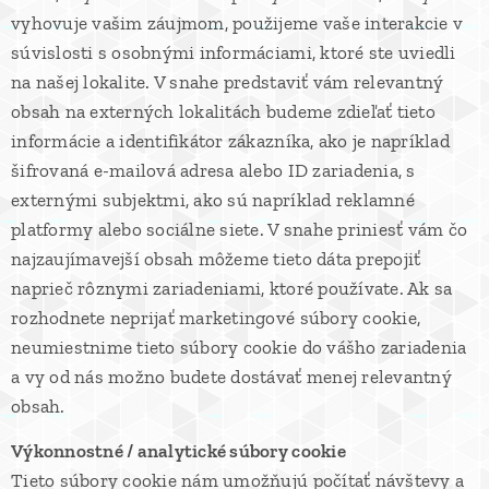
vyhovuje vašim záujmom, použijeme vaše interakcie v
súvislosti s osobnými informáciami, ktoré ste uviedli
na našej lokalite. V snahe predstaviť vám relevantný
obsah na externých lokalitách budeme zdieľať tieto
informácie a identifikátor zákazníka, ako je napríklad
šifrovaná e-mailová adresa alebo ID zariadenia, s
externými subjektmi, ako sú napríklad reklamné
platformy alebo sociálne siete. V snahe priniesť vám čo
najzaujímavejší obsah môžeme tieto dáta prepojiť
naprieč rôznymi zariadeniami, ktoré používate. Ak sa
rozhodnete neprijať marketingové súbory cookie,
neumiestnime tieto súbory cookie do vášho zariadenia
a vy od nás možno budete dostávať menej relevantný
obsah.
Výkonnostné / analytické súbory cookie
Tieto súbory cookie nám umožňujú počítať návštevy a