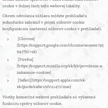
cookie v dolnej časti tejto webovej lokality.
Okrem odvolania súhlasu môžete prehliadaču
jednoducho zabrániť v prijatí súborov cookie
konfiguráciou nastavení súborov cookie v prehliadači.
[Chrome]
(https://support.google.com/chrome/answer/95
647?hl=sk)
[Firefox]
(https://support.mozilla.org/sk/kb/povolenie-a-
zakazanie-cookies)
[Safari](https://support.apple.com/sk-
sk/guide/safari/sfri11471/mac)
Všetky komerčné webové prehliadače sú vybavené
funkciou správy súborov cookie.