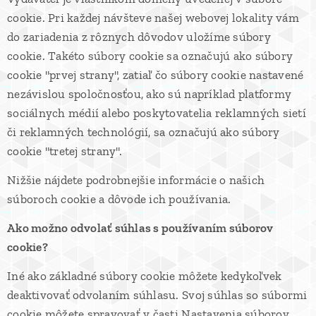
cookie. Pri každej návšteve našej webovej lokality vám
do zariadenia z rôznych dôvodov uložíme súbory
cookie. Takéto súbory cookie sa označujú ako súbory
cookie "prvej strany", zatiaľ čo súbory cookie nastavené
nezávislou spoločnosťou, ako sú napríklad platformy
sociálnych médií alebo poskytovatelia reklamných sietí
či reklamných technológií, sa označujú ako súbory
cookie "tretej strany".
Nižšie nájdete podrobnejšie informácie o našich
súboroch cookie a dôvode ich používania.
Ako možno odvolať súhlas s používaním súborov
cookie?
Iné ako základné súbory cookie môžete kedykoľvek
deaktivovať odvolaním súhlasu. Svoj súhlas so súbormi
cookie môžete spravovať v časti Nastavenia súborov