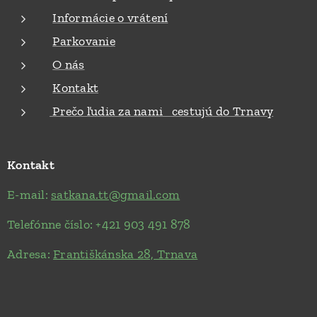
Informácie o vrátení
Parkovanie
O nás
Kontakt
Prečo ľudia za nami cestujú do Trnavy
Kontakt
E-mail:
satkana.tt@gmail.com
Telefónne číslo: +421 903 491 878
Adresa:
Františkánska 28, Trnava