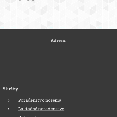
Adresa:
Služby
Poradenstvo nosenia
Laktačné poradenstvo