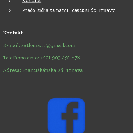
Kontakt
Prečo ľudia za nami cestujú do Trnavy
Kontakt
E-mail:
satkana.tt@gmail.com
Telefónne číslo: +421 903 491 878
Adresa:
Františkánska 28, Trnava