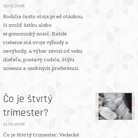
19.05.2026
Rodičia často stoja pred otázkou,
či zvoliť šatku alebo
ergonomický nosič. Každé
riešenie má svoje výhody a
nevýhody, a výber závisí od veku
dieťaťa, postavy rodiča, štýlu
nosenia a osobných preferencií.
Čo je štvrtý
trimester?
21.02.2026
Čo je štvrtý trimester: Vedecké