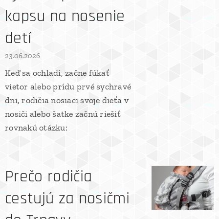
kapsu na nosenie
detí
23.06.2026
Keď sa ochladí, začne fúkať
vietor alebo prídu prvé sychravé
dni, rodičia nosiaci svoje dieťa v
nosiči alebo šatke začnú riešiť
rovnakú otázku:
Prečo rodičia
cestujú za nosičmi