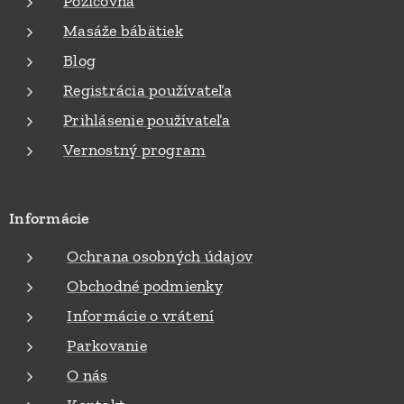
Požičovňa
Masáže bábätiek
Blog
Registrácia používateľa
Prihlásenie používateľa
Vernostný program
Informácie
Ochrana osobných údajov
Obchodné podmienky
Informácie o vrátení
Parkovanie
O nás