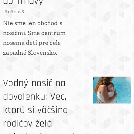
do Trnavy
16.06.2026
Nie sme len obchod s
nosičmi. Sme centrum
nosenia detí pre celé
západné Slovensko.
Vodný nosič na
dovolenku: Vec,
ktorú si väčšina
rodičov želá