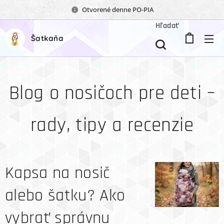
Otvorené denne PO-PIA
Hľadať
Šatkaňa
Blog o nosičoch pre deti –
rady, tipy a recenzie
Kapsa na nosič
alebo šatku? Ako
vybrať správnu