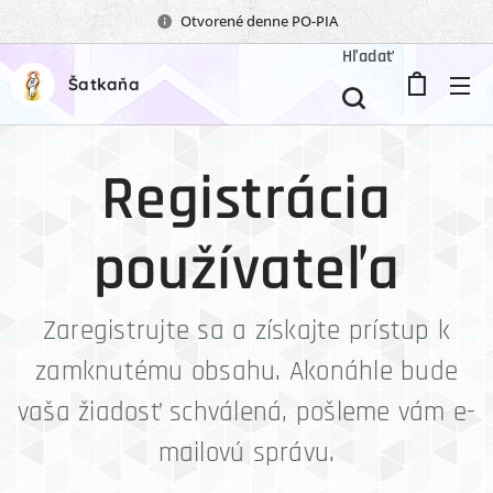
Otvorené denne PO-PIA
Hľadať
Šatkaňa
Registrácia
používateľa
Zaregistrujte sa a získajte prístup k
zamknutému obsahu. Akonáhle bude
vaša žiadosť schválená, pošleme vám e-
mailovú správu.