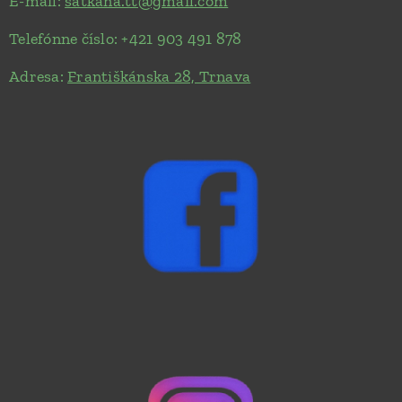
E-mail:
satkana.tt@gmail.com
Telefónne číslo: +421 903 491 878
Adresa:
Františkánska 28, Trnava