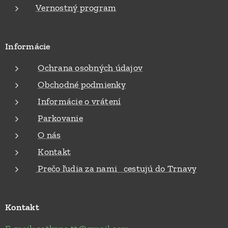
Vernostný program
Informácie
Ochrana osobných údajov
Obchodné podmienky
Informácie o vrátení
Parkovanie
O nás
Kontakt
Prečo ľudia za nami cestujú do Trnavy
Kontakt