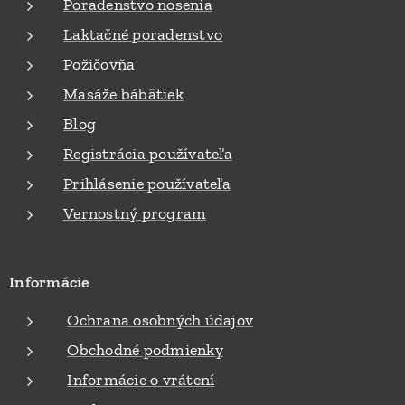
Poradenstvo nosenia
Laktačné poradenstvo
Požičovňa
Masáže bábätiek
Blog
Registrácia používateľa
Prihlásenie používateľa
Vernostný program
Informácie
Ochrana osobných údajov
Obchodné podmienky
Informácie o vrátení