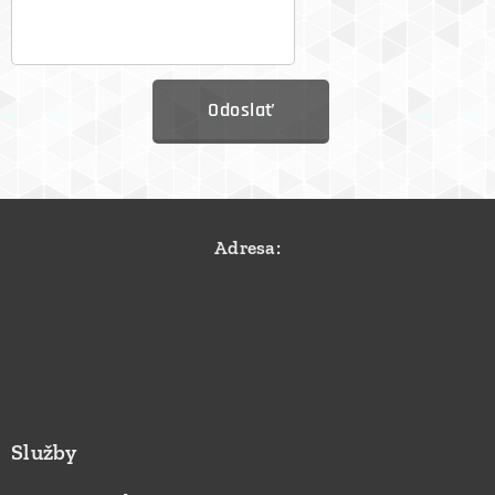
Odoslať
Adresa:
Služby