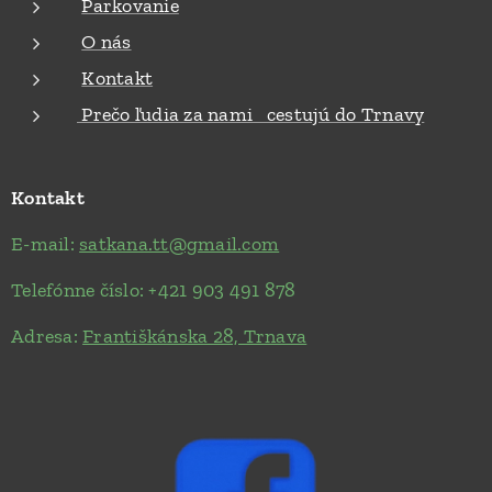
Parkovanie
O nás
Kontakt
Prečo ľudia za nami cestujú do Trnavy
Kontakt
E-mail:
satkana.tt@gmail.com
Telefónne číslo: +421 903 491 878
Adresa:
Františkánska 28, Trnava