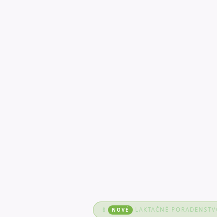
🍼
LAKTAČNÉ PORADENSTVO
NOVÉ