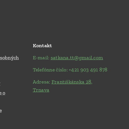
Kontakt
osobných
E-mail:
satkana.tt@gmail.com
Telefónne číslo: +421 903 491 878
Adresa:
Františkánska 28,
y
Trnava
e o
e