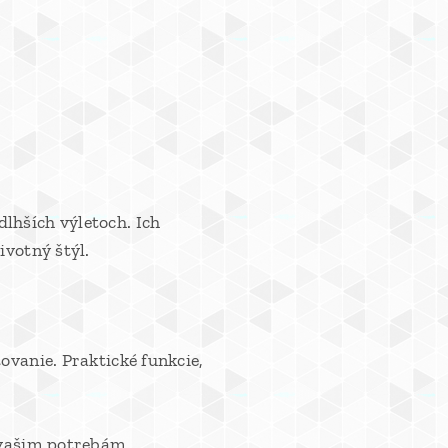
lhších výletoch. Ich
ivotný štýl.
ovanie. Praktické funkcie,
e vašim potrebám.