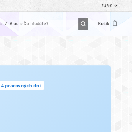
EUR
€
Viac
Košík
14 pracovných dní