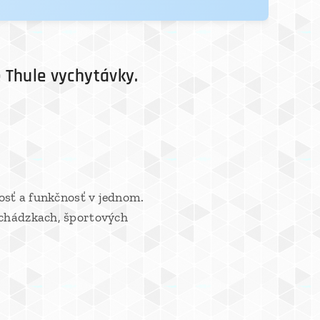
 Thule vychytávky.
nosť a funkčnosť v jednom.
echádzkach, športových