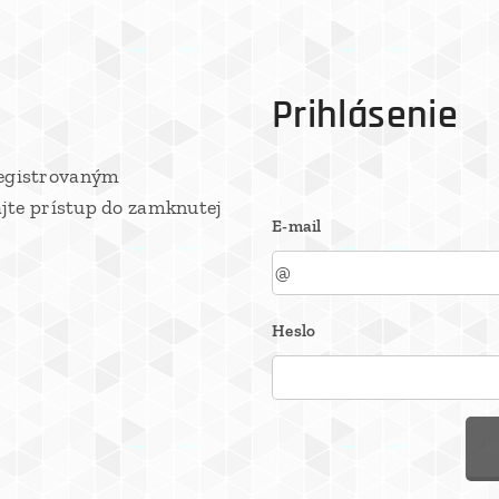
Prihlásenie
registrovaným
ajte prístup do zamknutej
E-mail
Heslo