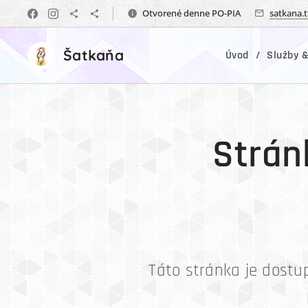
Otvorené denne PO-PIA
satkana.
Šatkaňa
Úvod
Služby &
Strán
Táto stránka je dostu