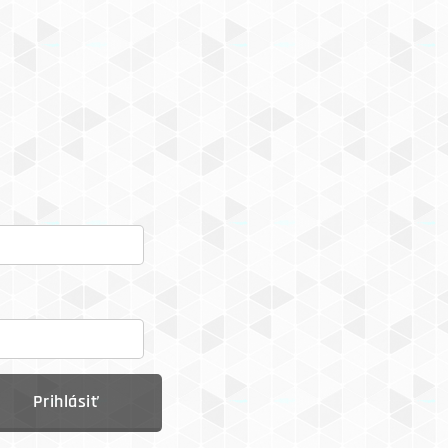
Prihlásiť