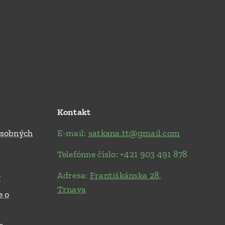
Kontakt
osobných
E-mail:
satkana.tt@gmail.com
Telefónne číslo: +421 903 491 878
Adresa:
Františkánska 28,
y
Trnava
e o