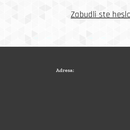
Zabudli ste hesl
Adresa: