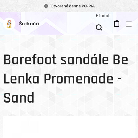
Otvorené denne PO-PIA
Hľadať
Šatkaňa
Barefoot sandále Be
Lenka Promenade -
Sand