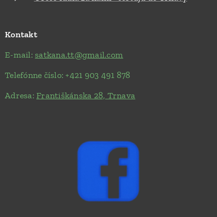
Kontakt
E-mail:
satkana.tt@gmail.com
Telefónne číslo: +421 903 491 878
Adresa:
Františkánska 28, Trnava