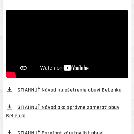
STIAHNUŤ Návod na ošetrenie obuvi BeLenka
STIAHNUŤ Návod ako správne zamerať obuv
BeLenka
STIAHNUŤ Barefoot záručný list obuvi