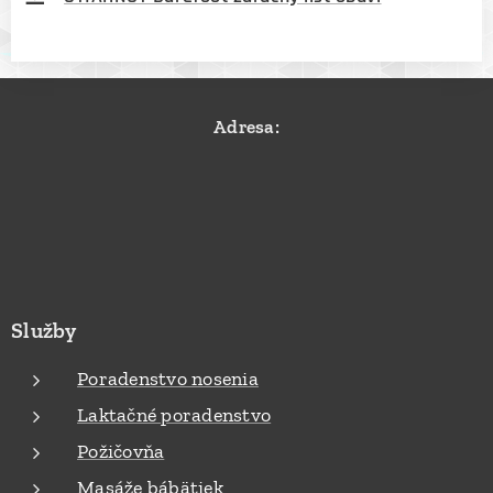
Adresa:
Služby
Poradenstvo nosenia
Laktačné poradenstvo
Požičovňa
Masáže bábätiek