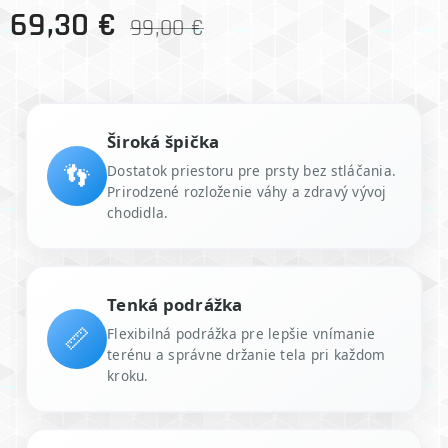
69,30
€
99,00
€
Široká špička
👣
Dostatok priestoru pre prsty bez stláčania.
Prirodzené rozloženie váhy a zdravý vývoj
chodidla.
Tenká podrážka
📏
Flexibilná podrážka pre lepšie vnímanie
terénu a správne držanie tela pri každom
kroku.