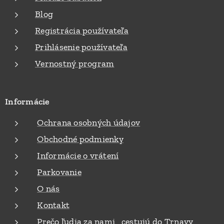
Blog
Registrácia používateľa
Prihlásenie používateľa
Vernostný program
Informácie
Ochrana osobných údajov
Obchodné podmienky
Informácie o vrátení
Parkovanie
O nás
Kontakt
Prečo ľudia za nami cestujú do Trnavy