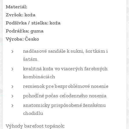
Materiál:
Zvršok: koža
Podšívka / stielka: koža
Podrážka: guma
Výroba: Česko
nadčasové sandále k sukni, šortkám i
šatám
kvalitná koža vo viacerých farebných
kombináciách
remienok pre bezproblémové nosenie
pohodlné počas celodenného nosenia
anatomicky prispôsobené ženskému
chodidlu
Výhody barefoot topánok: