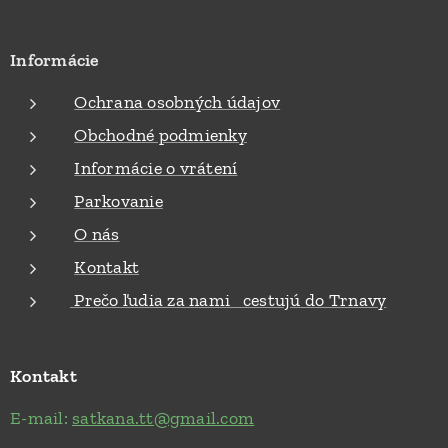
Informácie
Ochrana osobných údajov
Obchodné podmienky
Informácie o vrátení
Parkovanie
O nás
Kontakt
Prečo ľudia za nami cestujú do Trnavy
Kontakt
E-mail:
satkana.tt@gmail.com