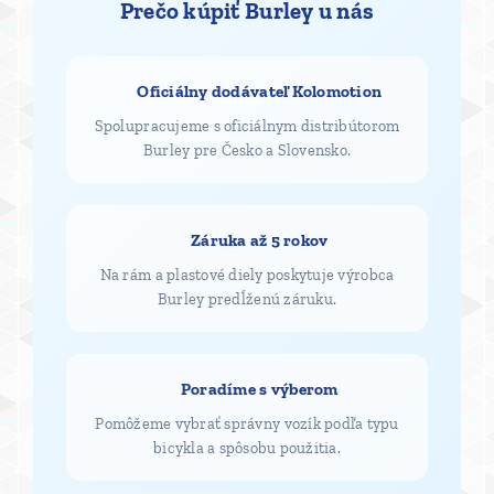
Prečo kúpiť Burley u nás
✅ Oficiálny dodávateľ Kolomotion
Spolupracujeme s oficiálnym distribútorom
Burley pre Česko a Slovensko.
✅ Záruka až 5 rokov
Na rám a plastové diely poskytuje výrobca
Burley predĺženú záruku.
✅ Poradíme s výberom
Pomôžeme vybrať správny vozík podľa typu
bicykla a spôsobu použitia.