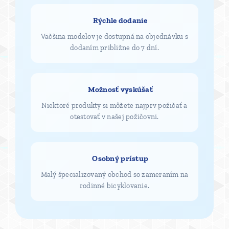
✅ Rýchle dodanie
Väčšina modelov je dostupná na objednávku s
dodaním približne do 7 dní.
✅ Možnosť vyskúšať
Niektoré produkty si môžete najprv požičať a
otestovať v našej požičovni.
✅ Osobný prístup
Malý špecializovaný obchod so zameraním na
rodinné bicyklovanie.