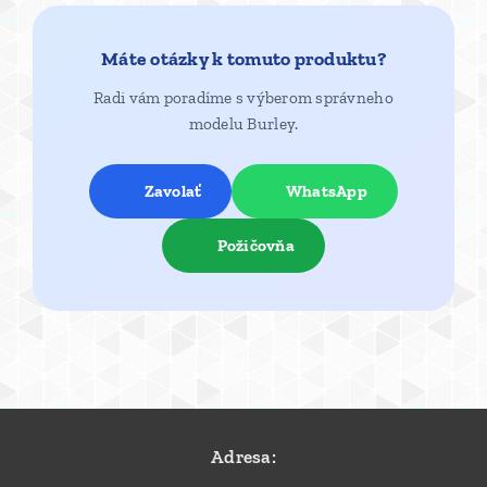
Máte otázky k tomuto produktu?
Radi vám poradíme s výberom správneho
modelu Burley.
📞 Zavolať
💬 WhatsApp
🔄 Požičovňa
Adresa: