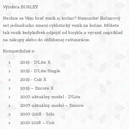
Výrobca BURLEY
Nechce sa Vám brať vozík aj kočiar? Nemusíte! Kočiarový
set jednoducho zmení cyklistický vozík na kočiar. Môžete
tak vozík kedykoľvek odpojiť od bicykla a vyraziť napríklad
na nákupy alebo do obľúbenej reštaurácie.
Kompatibilné s:
2019 - D'Lite X
2019 - D'Lite Single
2019 - Cub X
2019 – Encore X
2007-aktuálny model - D'Lite
2007-aktuálny model – Encore
2007-2018 - Sólo
2010-2018 – Cub