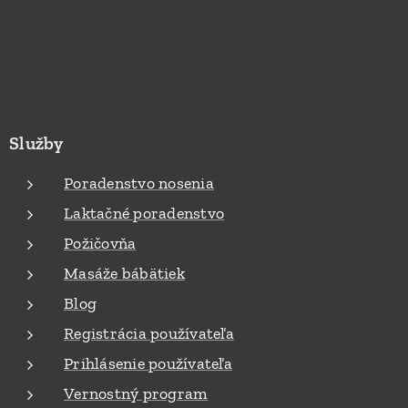
Služby
Poradenstvo nosenia
Laktačné poradenstvo
Požičovňa
Masáže bábätiek
Blog
Registrácia používateľa
Prihlásenie používateľa
Vernostný program