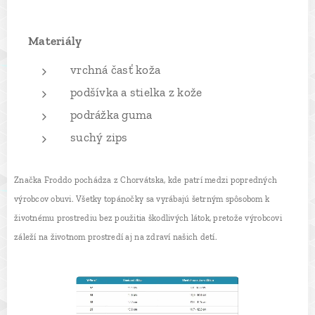
Materiály
vrchná časť koža
podšívka a stielka z kože
podrážka guma
suchý zips
Značka Froddo pochádza z Chorvátska, kde patrí medzi popredných
výrobcov obuvi. Všetky topánočky sa vyrábajú šetrným spôsobom k
životnému prostrediu bez použitia škodlivých látok, pretože výrobcovi
záleží na životnom prostredí aj na zdraví našich detí.