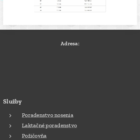
Adresa:
Služby
Poradenstvo nosenia
Laktačné poradenstvo
Požičovňa