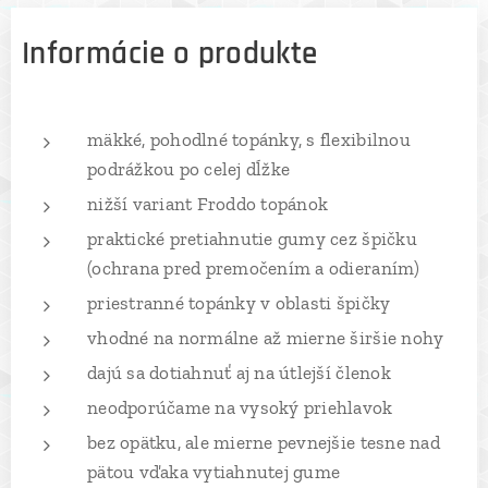
Informácie o produkte
mäkké, pohodlné topánky, s flexibilnou
podrážkou po celej dĺžke
nižší variant Froddo topánok
praktické pretiahnutie gumy cez špičku
(ochrana pred premočením a odieraním)
priestranné topánky v oblasti špičky
vhodné na normálne až mierne širšie nohy
dajú sa dotiahnuť aj na útlejší členok
neodporúčame na vysoký priehlavok
bez opätku, ale mierne pevnejšie tesne nad
pätou vďaka vytiahnutej gume