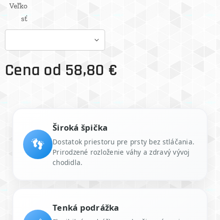
Veľko
sť
Cena od
58,80
€
Široká špička
👣
Dostatok priestoru pre prsty bez stláčania.
Prirodzené rozloženie váhy a zdravý vývoj
chodidla.
Tenká podrážka