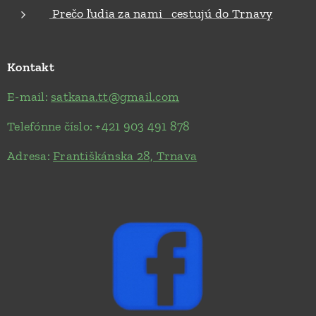
Prečo ľudia za nami cestujú do Trnavy
Kontakt
E-mail:
satkana.tt@gmail.com
Telefónne číslo: +421 903 491 878
Adresa:
Františkánska 28, Trnava