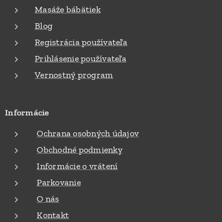
Masáže bábätiek
Blog
Registrácia používateľa
Prihlásenie používateľa
Vernostný program
Informácie
Ochrana osobných údajov
Obchodné podmienky
Informácie o vrátení
Parkovanie
O nás
Kontakt