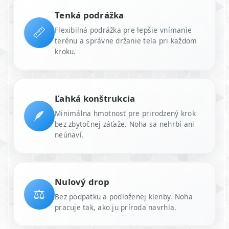
Tenká podrážka
📏
Flexibilná podrážka pre lepšie vnímanie
terénu a správne držanie tela pri každom
kroku.
Ľahká konštrukcia
🪶
Minimálna hmotnosť pre prirodzený krok
bez zbytočnej záťaže. Noha sa nehrbí ani
neúnaví.
Nulový drop
⚖️
Bez podpätku a podloženej klenby. Noha
pracuje tak, ako ju príroda navrhla.