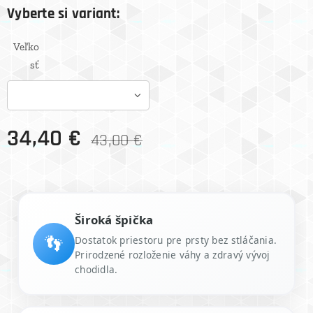
Vyberte si variant:
Veľko
sť
34,40
€
43,00
€
Široká špička
👣
Dostatok priestoru pre prsty bez stláčania.
Prirodzené rozloženie váhy a zdravý vývoj
chodidla.