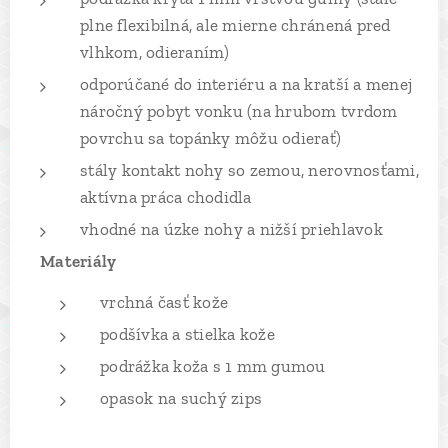
plne flexibilná, ale mierne chránená pred
vlhkom, odieraním)
odporúčané do interiéru a na kratší a menej
náročný pobyt vonku (na hrubom tvrdom
povrchu sa topánky môžu odierať)
stály kontakt nohy so zemou, nerovnosťami,
aktívna práca chodidla
vhodné na úzke nohy a nižší priehlavok
Materiály
vrchná časť kože
podšívka a stielka kože
podrážka koža s 1 mm gumou
opasok na suchý zips