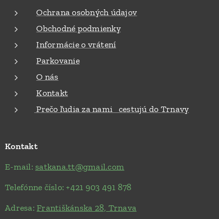
Ochrana osobných údajov
Obchodné podmienky
Informácie o vrátení
Parkovanie
O nás
Kontakt
Prečo ľudia za nami cestujú do Trnavy
Kontakt
E-mail:
satkana.tt@gmail.com
Telefónne číslo: +421 903 491 878
Adresa:
Františkánska 28, Trnava