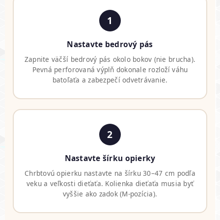
1
Nastavte bedrový pás
Zapnite väčší bedrový pás okolo bokov (nie brucha).
Pevná perforovaná výplň dokonale rozloží váhu
batoľaťa a zabezpečí odvetrávanie.
2
Nastavte šírku opierky
Chrbtovú opierku nastavte na šírku 30–47 cm podľa
veku a veľkosti dieťaťa. Kolienka dieťaťa musia byť
vyššie ako zadok (M-pozícia).