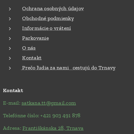
Ochrana osobných údajov
Obchodné podmienky
Informácie o vrátení
Parkovanie
O nás
Kontakt
Prečo ľudia za nami cestujú do Trnavy
Kontakt
E-mail:
satkana.tt@gmail.com
Telefónne číslo: +421 903 491 878
Adresa:
Františkánska 28, Trnava