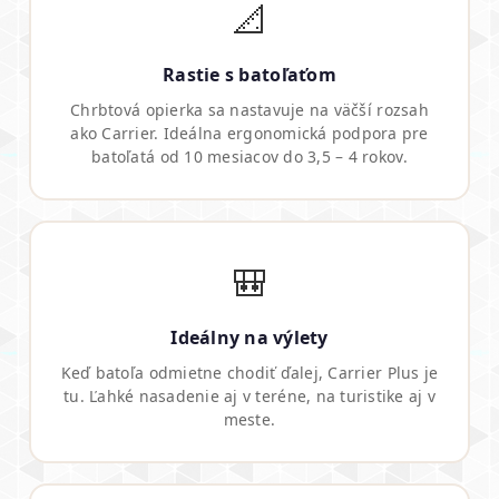
📐
Rastie s batoľaťom
Chrbtová opierka sa nastavuje na väčší rozsah
ako Carrier. Ideálna ergonomická podpora pre
batoľatá od 10 mesiacov do 3,5 – 4 rokov.
🎒
Ideálny na výlety
Keď batoľa odmietne chodiť ďalej, Carrier Plus je
tu. Ľahké nasadenie aj v teréne, na turistike aj v
meste.