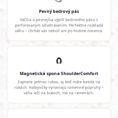
Pevný bedrový pás
Väčšia a pevnejšia výplň bedrového pásu s
perforovaným odvetrávaním. Perfektne rozkladá
váhu – chrbát vás nebolí ani po hodine nosenia.
🧲
Magnetická spona ShoulderComfort
Zapnete jednou rukou, aj keď máte batoľa na
rukách. Koľajničky vyrovnajú ramenné popruhy –
váha leží na bokoch, nie na ramenách.