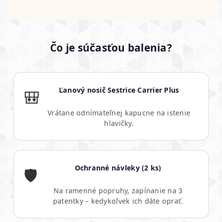
Čo je súčasťou balenia?
Ľanový nosič Sestrice Carrier Plus
🎒
Vrátane odnímateľnej kapucne na istenie
hlavičky.
Ochranné návleky (2 ks)
🛡️
Na ramenné popruhy, zapínanie na 3
patentky – kedykoľvek ich dáte oprať.