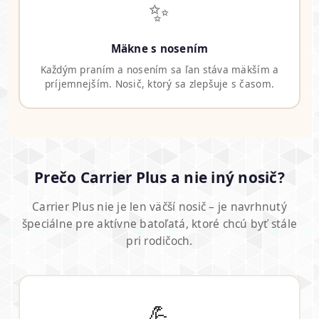
✨
Mäkne s nosením
Každým praním a nosením sa ľan stáva mäkším a
príjemnejším. Nosič, ktorý sa zlepšuje s časom.
Prečo Carrier Plus a nie iný nosič?
Carrier Plus nie je len väčší nosič – je navrhnutý
špeciálne pre aktívne batoľatá, ktoré chcú byť stále
pri rodičoch.
💪