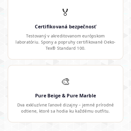
🏅
Certifikovaná bezpečnosť
Testovaný v akreditovanom európskom
laboratóriu. Spony a popruhy certifikované Oeko-
Tex® Standard 100.
🎨
Pure Beige & Pure Marble
Dva exkluzívne ľanové dizajny – jemné prírodné
odtiene, ktoré sa hodia ku každému outfitu.