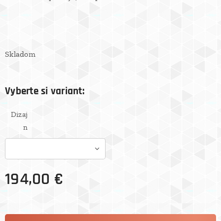
Skladom
Vyberte si variant:
Dizaj
n
194,00
€