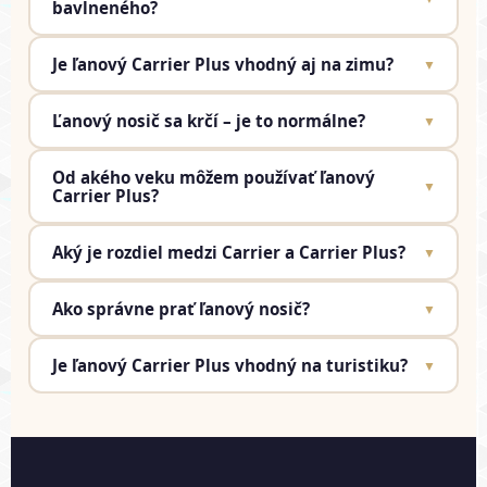
bavlneného?
Je ľanový Carrier Plus vhodný aj na zimu?
▼
Ľanový nosič sa krčí – je to normálne?
▼
Od akého veku môžem používať ľanový
▼
Carrier Plus?
Aký je rozdiel medzi Carrier a Carrier Plus?
▼
Ako správne prať ľanový nosič?
▼
Je ľanový Carrier Plus vhodný na turistiku?
▼