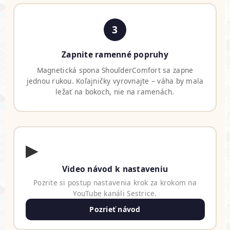
3
Zapnite ramenné popruhy
Magnetická spona ShoulderComfort sa zapne
jednou rukou. Koľajničky vyrovnajte – váha by mala
ležať na bokoch, nie na ramenách.
▶
Video návod k nastaveniu
Pozrite si postup nastavenia krok za krokom na
YouTube kanáli Sestrice.
Pozrieť návod