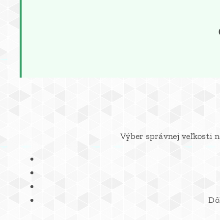
Výber správnej veľkosti n
Dô