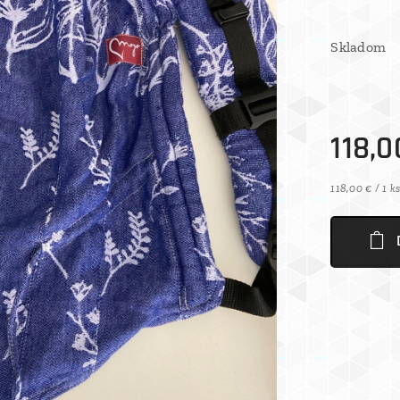
Skladom
118,0
118,00 € / 1 k