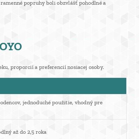
y ramenné popruhy boli obzvlášť pohodlné a
MOYO
u, proporcií a preferencií nosiacej osoby.
rodencov, jednoduché použitie, vhodný pre
dlný až do 2,5 roka