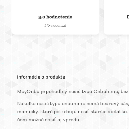
⭐
5.0 hodnotenie
25+ recenzií
Informácie o produkte
MoyOnbu je pohodlný nosič typu Onbuhimo, bez be
Nakoľko nosič typu onbuhimo nemá bedrový pás, je
mamičky, ktoré potrebujú nosiť staršie dieťatko, 
ňom možné nosiť aj vpredu.