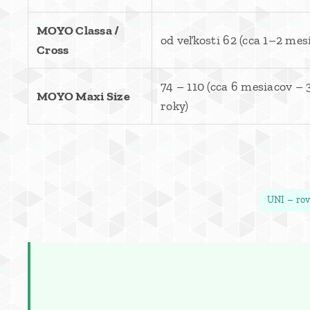
MOYO Classa /
od veľkosti 62 (cca 1–2 mes
Cross
74 – 110 (cca 6 mesiacov – 
MOYO Maxi Size
roky)
UNI – ro