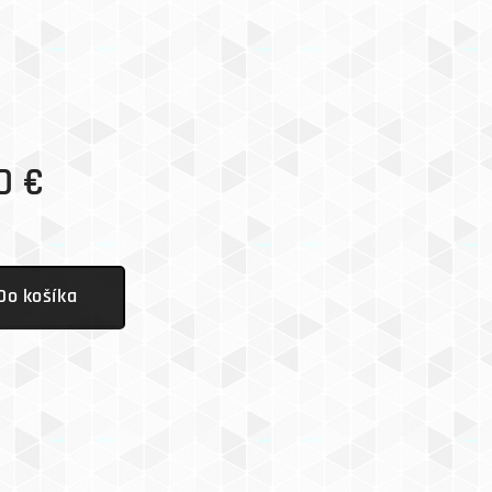
0
€
s
Do košíka