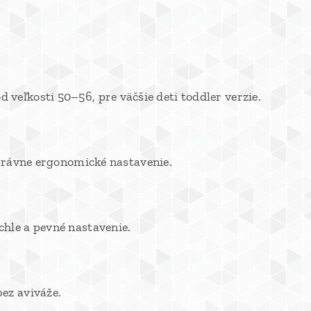
 veľkosti 50–56, pre väčšie deti toddler verzie.
právne ergonomické nastavenie.
chle a pevné nastavenie.
ez aviváže.