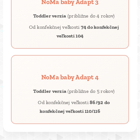
NoMa baby Adapt 3
🧒
Toddler verzia
(približne do 4 rokov)
📐 Od konfekčnej veľkosti
74 do konfekčnej
veľkosti 104
NoMa baby Adapt 4
🧒
Toddler verzia
(približne do 5 rokov)
📐 Od konfekčnej veľkosti
86/92 do
konfekčnej veľkosti 110/116