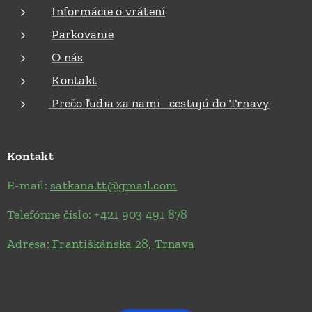
Informácie o vrátení
Parkovanie
O nás
Kontakt
Prečo ľudia za nami cestujú do Trnavy
Kontakt
E-mail:
satkana.tt@gmail.com
Telefónne číslo: +421 903 491 878
Adresa:
Františkánska 28, Trnava