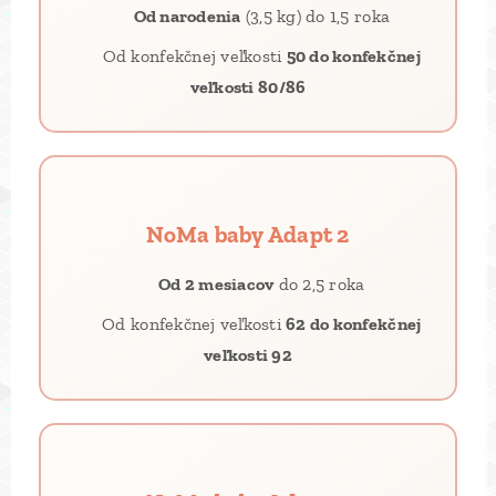
👶
Od narodenia
(3,5 kg) do 1,5 roka
📐 Od konfekčnej veľkosti
50 do konfekčnej
veľkosti 80/86
NoMa baby Adapt 2
👶
Od 2 mesiacov
do 2,5 roka
📐 Od konfekčnej veľkosti
62 do konfekčnej
veľkosti 92