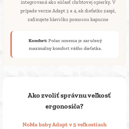
integrovaná ako súčasť chrbtovej opierky. V
prípade verzie Adapt 3 a 4, ak dieťatko zaspí,
zafixujete hlavičku pomocou kapucne
Komfort:
Počas nosenia je zaručený
maximálny komfort vášho dieťatka.
📏 Ako zvoliť správnu veľkosť
ergonosiča?
NoMa baby Adapt v 5 veľkostiach