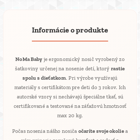
Informácie o produkte
NoMa Baby
je ergonomický nosič vyrobený zo
šatkoviny určenej na nosenie detí, ktorý
rastie
spolu s dieťatkom
. Pri výrobe využívajú
materiály s certifikátom pre deti do 3 rokov. Ich
autorské vzory si nechávajú špeciálne tkať, sú
certifikované a testované na záťažovú hmotnosť
max 20 kg.
Počas nosenia nášho nosiča
očaríte svoje okolie
a