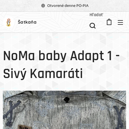
Otvorené denne PO-PIA
Hľadať
Šatkaňa
NoMa baby Adapt 1 -
Sivý Kamaráti