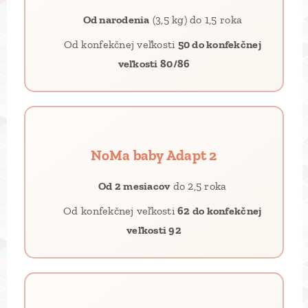
👶
Od narodenia
(3,5 kg) do 1,5 roka
📐 Od konfekčnej veľkosti
50 do konfekčnej
veľkosti 80/86
NoMa baby Adapt 2
👶
Od 2 mesiacov
do 2,5 roka
📐 Od konfekčnej veľkosti
62 do konfekčnej
veľkosti 92