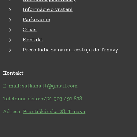
Informácie o vrátení
Parkovanie
O nás
Kontakt
Prečo ľudia za nami cestujú do Trnavy
Kontakt
E-mail:
satkana.tt@gmail.com
Telefónne číslo: +421 903 491 878
Adresa:
Františkánska 28, Trnava