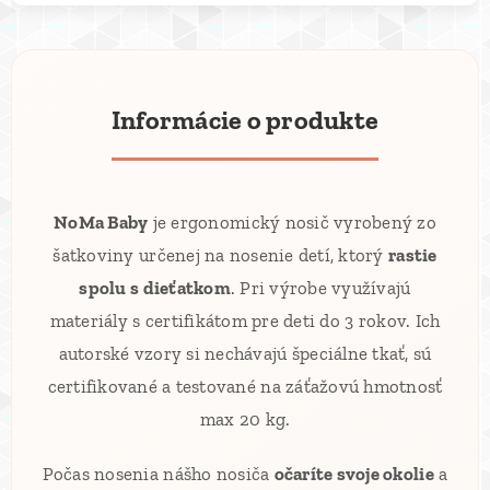
Informácie o produkte
NoMa Baby
je ergonomický nosič vyrobený zo
šatkoviny určenej na nosenie detí, ktorý
rastie
spolu s dieťatkom
. Pri výrobe využívajú
materiály s certifikátom pre deti do 3 rokov. Ich
autorské vzory si nechávajú špeciálne tkať, sú
certifikované a testované na záťažovú hmotnosť
max 20 kg.
Počas nosenia nášho nosiča
očaríte svoje okolie
a