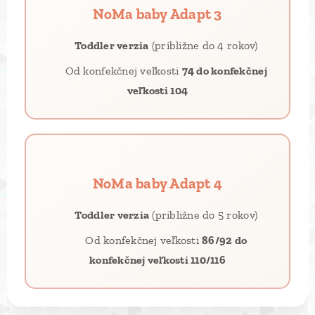
NoMa baby Adapt 3
🧒
Toddler verzia
(približne do 4 rokov)
📐 Od konfekčnej veľkosti
74 do konfekčnej
veľkosti 104
NoMa baby Adapt 4
🧒
Toddler verzia
(približne do 5 rokov)
📐 Od konfekčnej veľkosti
86/92 do
konfekčnej veľkosti 110/116