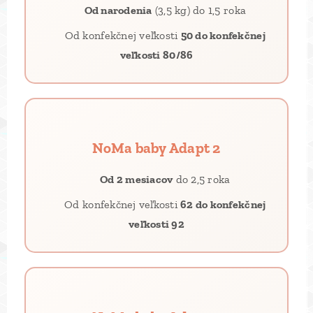
👶
Od narodenia
(3,5 kg) do 1,5 roka
📐 Od konfekčnej veľkosti
50 do konfekčnej
veľkosti 80/86
NoMa baby Adapt 2
👶
Od 2 mesiacov
do 2,5 roka
📐 Od konfekčnej veľkosti
62 do konfekčnej
veľkosti 92