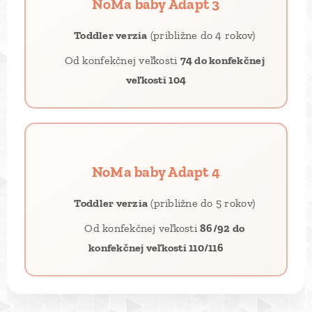
NoMa baby Adapt 3
🧒
Toddler verzia
(približne do 4 rokov)
📐 Od konfekčnej veľkosti
74 do konfekčnej
veľkosti 104
NoMa baby Adapt 4
🧒
Toddler verzia
(približne do 5 rokov)
📐 Od konfekčnej veľkosti
86/92 do
konfekčnej veľkosti 110/116