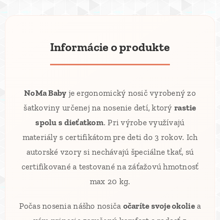
Informácie o produkte
NoMa Baby
je ergonomický nosič vyrobený zo
šatkoviny určenej na nosenie detí, ktorý
rastie
spolu s dieťatkom
. Pri výrobe využívajú
materiály s certifikátom pre deti do 3 rokov. Ich
autorské vzory si nechávajú špeciálne tkať, sú
certifikované a testované na záťažovú hmotnosť
max 20 kg.
Počas nosenia nášho nosiča
očaríte svoje okolie
a