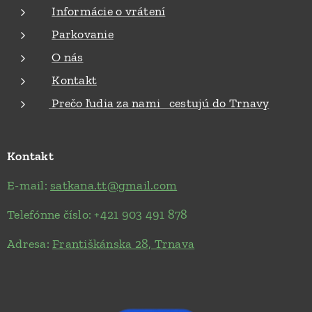
Informácie o vrátení
Parkovanie
O nás
Kontakt
Prečo ľudia za nami cestujú do Trnavy
Kontakt
E-mail:
satkana.tt@gmail.com
Telefónne číslo: +421 903 491 878
Adresa:
Františkánska 28, Trnava