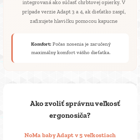
integrovaná ako súčasť chrbtovej opierky. V
prípade verzie Adapt 3 a 4, ak dieťatko zaspí,
zafixujete hlavičku pomocou kapucne
Komfort:
Počas nosenia je zaručený
maximálny komfort vášho dieťatka.
📏 Ako zvoliť správnu veľkosť
ergonosiča?
NoMa baby Adapt v 5 veľkostiach