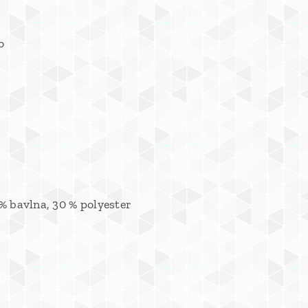
o
% bavlna, 30 % polyester