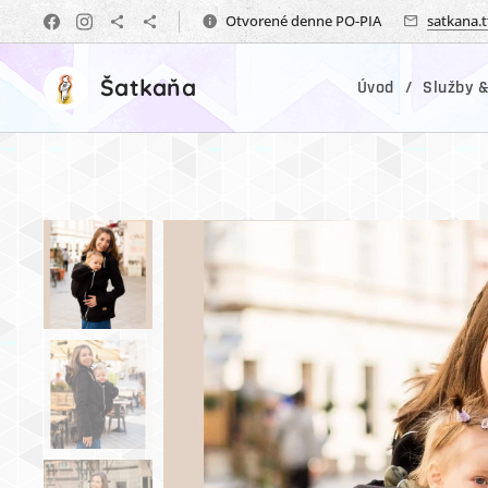
Otvorené denne PO-PIA
satkana.
Šatkaňa
Úvod
Služby &