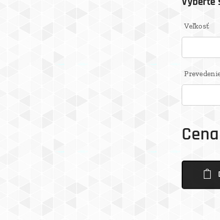
Vyberte s
Veľkosť
Prevedeni
Cena