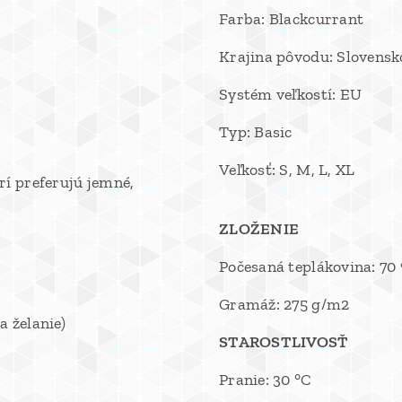
Farba: Blackcurrant
Krajina pôvodu: Slovensk
Systém veľkostí: EU
Typ: Basic
Veľkosť: S, M, L, XL
rí preferujú jemné,
ZLOŽENIE
Počesaná teplákovina: 70 
Gramáž: 275 g/m2
 želanie)
STAROSTLIVOSŤ
Pranie: 30 °C