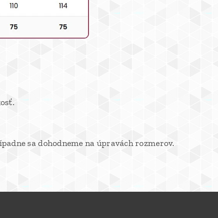
osť.
 prípadne sa dohodneme na úpravách rozmerov.