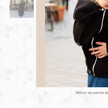
Mikina na nosenie de
Mikina na nosenie de
Mikina na nosenie de