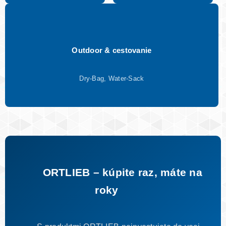
Outdoor & cestovanie
Dry-Bag, Water-Sack
ORTLIEB – kúpite raz, máte na
roky