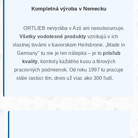
Kompletná výroba v Nemecku
ORTLIEB nevyrába v Ázii ani neoutsourcuje.
Všetky vodotesné produkty
vznikajú v ich
vlastnej továrni v bavorskom Heilsbrone. „Made in
Germany" tu nie je len nálepka – je to
prísľub
kvality
, kontroly každého kusu a férových
pracovných podmienok. Od roku 1997 tu pracuje
stále rastúci tím, dnes už viac ako 300 ľudí.