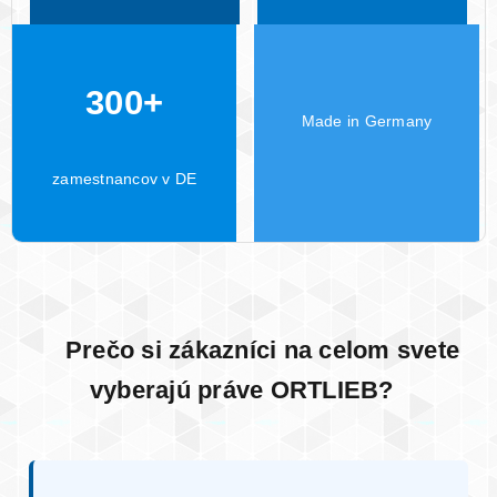
300+
Made in Germany
zamestnancov v DE
Prečo si zákazníci na celom svete
vyberajú práve ORTLIEB?