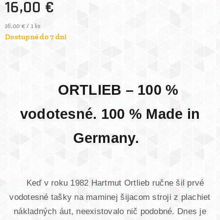
16,00
€
16,00 € / 1 ks
Dostupné do 7 dní
ORTLIEB – 100 %
vodotesné. 100 % Made in
Germany.
Keď v roku 1982 Hartmut Ortlieb ručne šil prvé
vodotesné tašky na maminej šijacom stroji z plachiet
nákladných áut, neexistovalo nič podobné. Dnes je