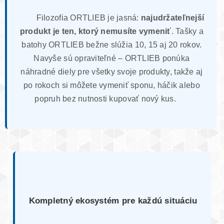
Filozofia ORTLIEB je jasná:
najudržateľnejší
produkt je ten, ktorý nemusíte vymeniť
. Tašky a
batohy ORTLIEB bežne slúžia 10, 15 aj 20 rokov.
Navyše sú opraviteľné – ORTLIEB ponúka
náhradné diely pre všetky svoje produkty, takže aj
po rokoch si môžete vymeniť sponu, háčik alebo
popruh bez nutnosti kupovať nový kus.
Kompletný ekosystém pre každú situáciu