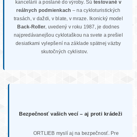
kancelárii a poslané do výroby. Sú
testované v
reálnych podmienkach
– na cykloturistických
trasách, v daždi, v blate, v mraze. Ikonický model
Back-Roller
, uvedený v roku 1987, je dodnes
najpredávanejšou cyklotaškou na svete a prešiel
desiatkami vylepšení na základe spätnej väzby
skutočných cyklistov.
Bezpečnosť vašich vecí – aj proti krádeži
ORTLIEB myslí aj na bezpečnosť. Pre