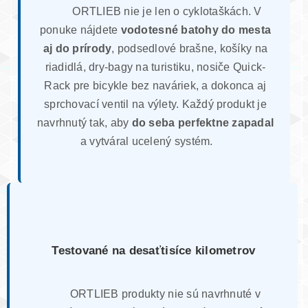
ORTLIEB nie je len o cyklotaškách. V
ponuke nájdete
vodotesné batohy do mesta
aj do prírody
, podsedlové brašne, košíky na
riadidlá, dry-bagy na turistiku, nosiče Quick-
Rack pre bicykle bez naváriek, a dokonca aj
sprchovací ventil na výlety. Každý produkt je
navrhnutý tak, aby
do seba perfektne zapadal
a vytváral ucelený systém.
Testované na desaťtisíce kilometrov
ORTLIEB produkty nie sú navrhnuté v