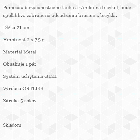
Pomocou bezpečnostného lanka a zámku na bicykel, bude
spoľahlivo zabránené odcudzeniu brašien z bicykla.
Dĺžka 21 cm
Hmotnosť 2 x 7.5 g
Materiál Metal
Obsahuje 1 pár
Systém uchytenia QL2.1
Výrobca ORTLIEB
Záruka 5 rokov
Skladom