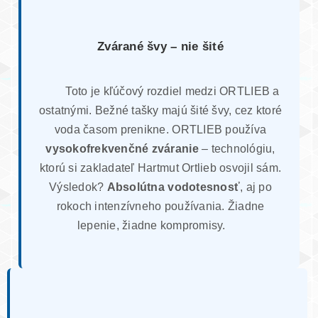
Zvárané švy – nie šité
Toto je kľúčový rozdiel medzi ORTLIEB a
ostatnými. Bežné tašky majú šité švy, cez ktoré
voda časom prenikne. ORTLIEB používa
vysokofrekvenčné zváranie
– technológiu,
ktorú si zakladateľ Hartmut Ortlieb osvojil sám.
Výsledok?
Absolútna vodotesnosť
, aj po
rokoch intenzívneho používania. Žiadne
lepenie, žiadne kompromisy.