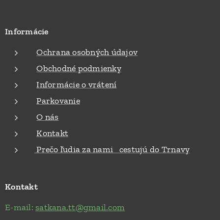
Informácie
Ochrana osobných údajov
Obchodné podmienky
Informácie o vrátení
Parkovanie
O nás
Kontakt
Prečo ľudia za nami cestujú do Trnavy
Kontakt
E-mail:
satkana.tt@gmail.com