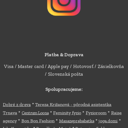
Platba & Doprava
Visa / Master card / Apple pay / Hotovosť / Zásielkovňa
/ Slovenská pošta
Spolupracujeme:
*
Dobré z dreva
Tereza Križanová - pôrodná asistentka
*
*
*
*
Trnava
Feminity fyzio
Fyzioroom
Raise
Centrum Loona
*
*
*
*
agency
Bon Bon Fashion
Masazeprebabatka
joga.domi