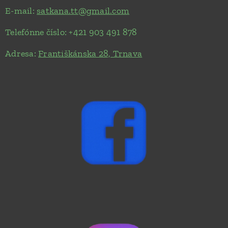
E-mail:
satkana.tt@gmail.com
Telefónne číslo: +421 903 491 878
Adresa:
Františkánska 28, Trnava