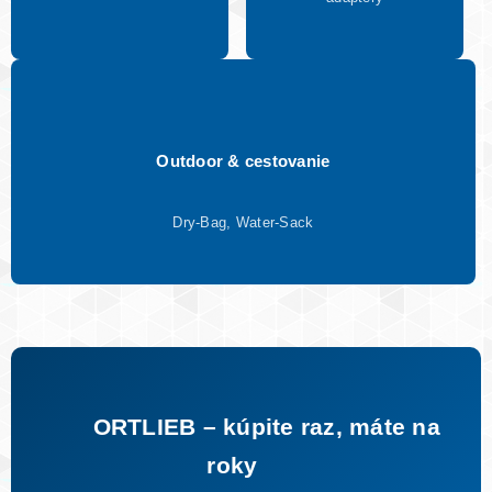
Outdoor & cestovanie
Dry-Bag, Water-Sack
ORTLIEB – kúpite raz, máte na
roky