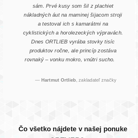
sám. Prvé kusy som šil z plachiet
nákladných áut na maminej šijacom stroji
a testoval ich s kamarátmi na
cyklistických a horolezeckých výpravách.
Dnes ORTLIEB vyrába stovky tisíc
produktov ročne, ale princíp zostáva
rovnaký – vonku mokro, vnútri sucho.
—
Hartmut Ortlieb
, zakladateľ značky
Čo všetko nájdete v našej ponuke