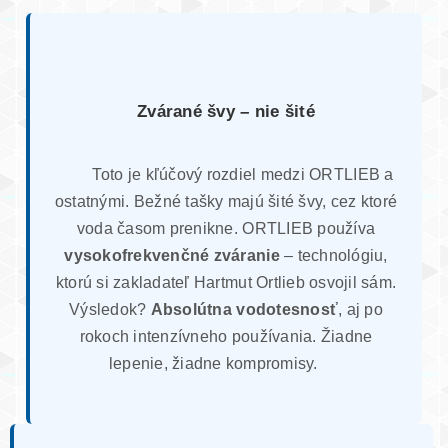
Zvárané švy – nie šité
Toto je kľúčový rozdiel medzi ORTLIEB a
ostatnými. Bežné tašky majú šité švy, cez ktoré
voda časom prenikne. ORTLIEB používa
vysokofrekvenčné zváranie
– technológiu,
ktorú si zakladateľ Hartmut Ortlieb osvojil sám.
Výsledok?
Absolútna vodotesnosť
, aj po
rokoch intenzívneho používania. Žiadne
lepenie, žiadne kompromisy.