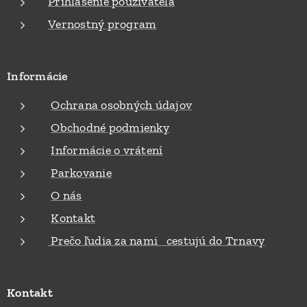
Prihlásenie používateľa
Vernostný program
Informácie
Ochrana osobných údajov
Obchodné podmienky
Informácie o vrátení
Parkovanie
O nás
Kontakt
Prečo ľudia za nami cestujú do Trnavy
Kontakt