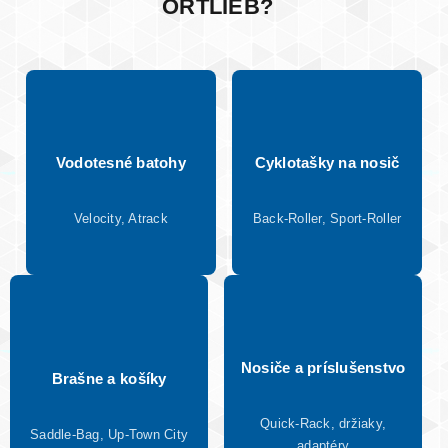
ORTLIEB?
Vodotesné batohy
Cyklotašky na nosič
Velocity, Atrack
Back-Roller, Sport-Roller
Nosiče a príslušenstvo
Brašne a košíky
Quick-Rack, držiaky,
Saddle-Bag, Up-Town City
adaptéry