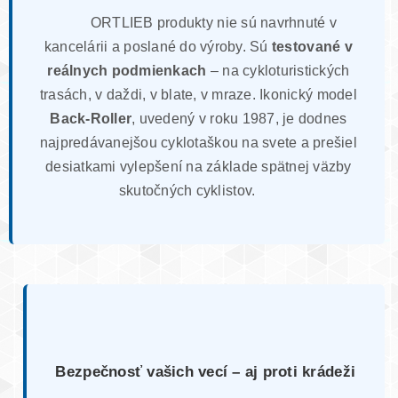
ORTLIEB produkty nie sú navrhnuté v
kancelárii a poslané do výroby. Sú
testované v
reálnych podmienkach
– na cykloturistických
trasách, v daždi, v blate, v mraze. Ikonický model
Back-Roller
, uvedený v roku 1987, je dodnes
najpredávanejšou cyklotaškou na svete a prešiel
desiatkami vylepšení na základe spätnej väzby
skutočných cyklistov.
Bezpečnosť vašich vecí – aj proti krádeži