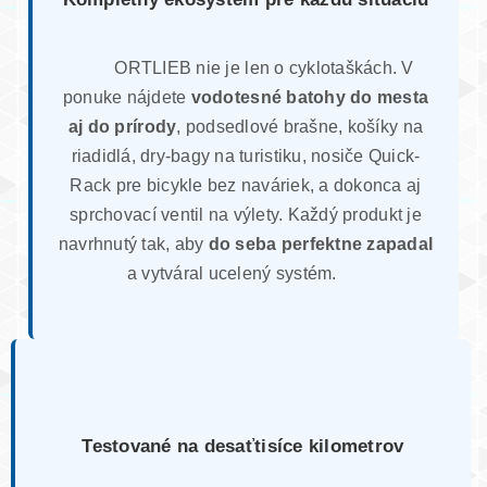
ORTLIEB nie je len o cyklotaškách. V
ponuke nájdete
vodotesné batohy do mesta
aj do prírody
, podsedlové brašne, košíky na
riadidlá, dry-bagy na turistiku, nosiče Quick-
Rack pre bicykle bez naváriek, a dokonca aj
sprchovací ventil na výlety. Každý produkt je
navrhnutý tak, aby
do seba perfektne zapadal
a vytváral ucelený systém.
Testované na desaťtisíce kilometrov