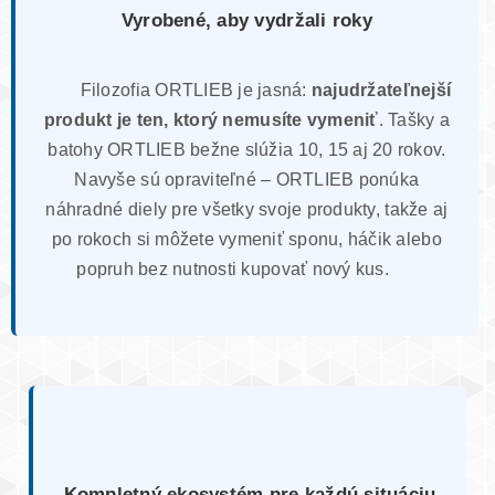
Vyrobené, aby vydržali roky
Filozofia ORTLIEB je jasná:
najudržateľnejší
produkt je ten, ktorý nemusíte vymeniť
. Tašky a
batohy ORTLIEB bežne slúžia 10, 15 aj 20 rokov.
Navyše sú opraviteľné – ORTLIEB ponúka
náhradné diely pre všetky svoje produkty, takže aj
po rokoch si môžete vymeniť sponu, háčik alebo
popruh bez nutnosti kupovať nový kus.
Kompletný ekosystém pre každú situáciu