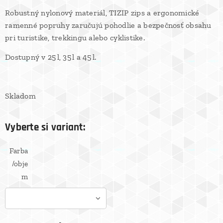
Robustný nylonový materiál, TIZIP zips a ergonomické
ramenné popruhy zaručujú pohodlie a bezpečnosť obsahu
pri turistike, trekkingu alebo cyklistike.
Dostupný v 25 l, 35 l a 45 l.
Skladom
Vyberte si variant:
Farba
/obje
m