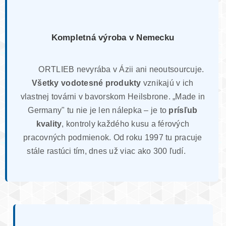
Kompletná výroba v Nemecku
ORTLIEB nevyrába v Ázii ani neoutsourcuje.
Všetky vodotesné produkty
vznikajú v ich
vlastnej továrni v bavorskom Heilsbrone. „Made in
Germany" tu nie je len nálepka – je to
prísľub
kvality
, kontroly každého kusu a férových
pracovných podmienok. Od roku 1997 tu pracuje
stále rastúci tím, dnes už viac ako 300 ľudí.