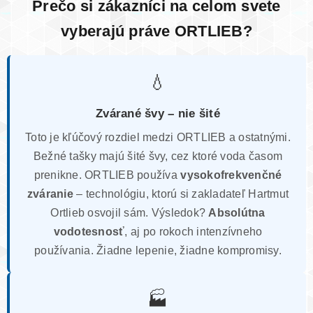
Prečo si zákazníci na celom svete
vyberajú práve ORTLIEB?
💧
Zvárané švy – nie šité
Toto je kľúčový rozdiel medzi ORTLIEB a ostatnými.
Bežné tašky majú šité švy, cez ktoré voda časom
prenikne. ORTLIEB používa
vysokofrekvenčné
zváranie
– technológiu, ktorú si zakladateľ Hartmut
Ortlieb osvojil sám. Výsledok?
Absolútna
vodotesnosť
, aj po rokoch intenzívneho
používania. Žiadne lepenie, žiadne kompromisy.
🏭