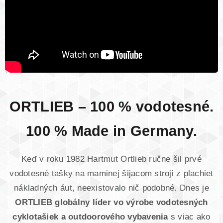
ORTLIEB – 100 % vodotesné.
100 % Made in Germany.
Keď v roku 1982 Hartmut Ortlieb ručne šil prvé
vodotesné tašky na maminej šijacom stroji z plachiet
nákladných áut, neexistovalo nič podobné. Dnes je
ORTLIEB globálny líder vo výrobe vodotesných
cyklotašiek a outdoorového vybavenia
s viac ako