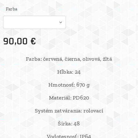
Farba
90,00
€
Farba: červená, čierna, olivová, žltá
Hĺbka: 24
Hmotnosť: 670 g
Materiál: PD620
Systém zatvárania: rolovací
Šírka: 48
Vodotesnosť: IP64