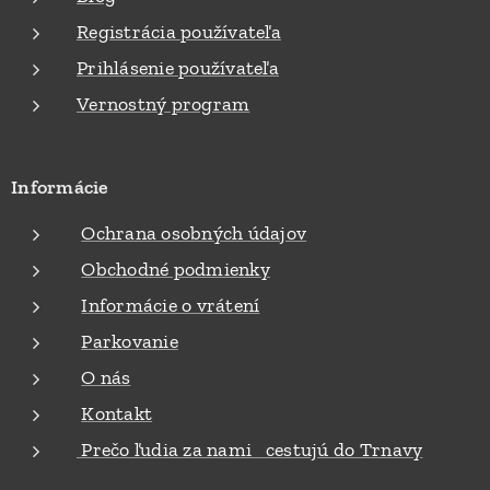
Registrácia používateľa
Prihlásenie používateľa
Vernostný program
Informácie
Ochrana osobných údajov
Obchodné podmienky
Informácie o vrátení
Parkovanie
O nás
Kontakt
Prečo ľudia za nami cestujú do Trnavy