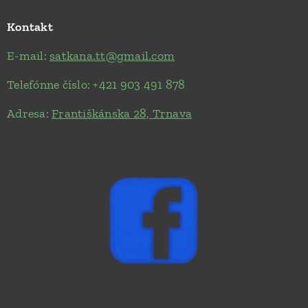
Kontakt
E-mail:
satkana.tt@gmail.com
Telefónne číslo: +421 903 491 878
Adresa:
Františkánska 28, Trnava