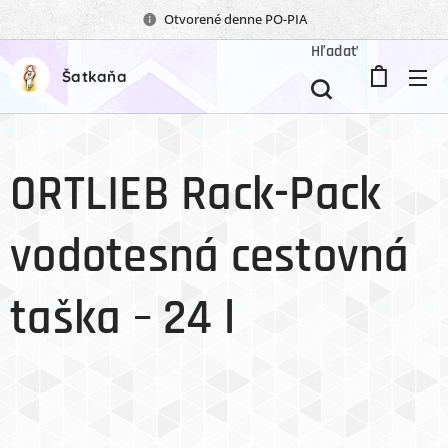
Otvorené denne PO-PIA
Hľadať
Šatkaňa
ORTLIEB Rack-Pack
vodotesná cestovná
taška – 24 l