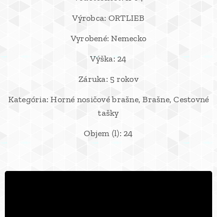
Výrobca: ORTLIEB
Vyrobené: Nemecko
Výška: 24
Záruka: 5 rokov
Kategória: Horné nosičové brašne, Brašne, Cestovné
tašky
Objem (l): 24