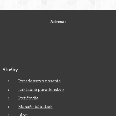
Adresa:
Služby
Poradenstvo nosenia
Laktačné poradenstvo
Požičovňa
Masáže bábätiek
Blog