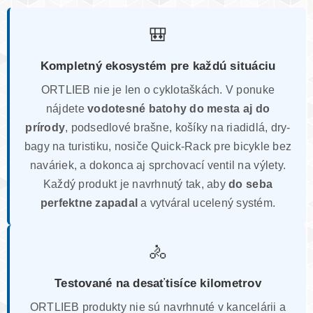
🎒
Kompletný ekosystém pre každú situáciu
ORTLIEB nie je len o cyklotaškách. V ponuke
nájdete
vodotesné batohy do mesta aj do
prírody
, podsedlové brašne, košíky na riadidlá, dry-
bagy na turistiku, nosiče Quick-Rack pre bicykle bez
naváriek, a dokonca aj sprchovací ventil na výlety.
Každý produkt je navrhnutý tak, aby
do seba
perfektne zapadal
a vytváral ucelený systém.
🚴
Testované na desaťtisíce kilometrov
ORTLIEB produkty nie sú navrhnuté v kancelárii a