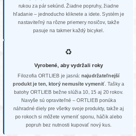
rukou za pár sekúnd. Žiadne popruhy, žiadne
hľadanie – jednoducho kliknete a idete. Systém je
nastaviteľný na rôzne priemery nosičov, takže
pasuje na takmer každý bicykel.
♻️
Vyrobené, aby vydržali roky
Filozofia ORTLIEB je jasná:
najudržateľnejší
produkt je ten, ktorý nemusíte vymeniť
. Tašky a
batohy ORTLIEB bežne slúžia 10, 15 aj 20 rokov.
Navyše sú opraviteľné – ORTLIEB ponúka
náhradné diely pre všetky svoje produkty, takže aj
po rokoch si môžete vymeniť sponu, háčik alebo
popruh bez nutnosti kupovať nový kus.