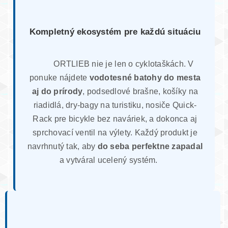
Kompletný ekosystém pre každú situáciu
ORTLIEB nie je len o cyklotaškách. V
ponuke nájdete
vodotesné batohy do mesta
aj do prírody
, podsedlové brašne, košíky na
riadidlá, dry-bagy na turistiku, nosiče Quick-
Rack pre bicykle bez naváriek, a dokonca aj
sprchovací ventil na výlety. Každý produkt je
navrhnutý tak, aby
do seba perfektne zapadal
a vytváral ucelený systém.