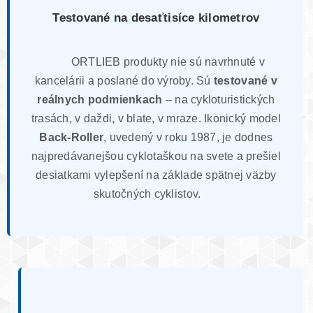
Testované na desaťtisíce kilometrov
ORTLIEB produkty nie sú navrhnuté v
kancelárii a poslané do výroby. Sú
testované v
reálnych podmienkach
– na cykloturistických
trasách, v daždi, v blate, v mraze. Ikonický model
Back-Roller
, uvedený v roku 1987, je dodnes
najpredávanejšou cyklotaškou na svete a prešiel
desiatkami vylepšení na základe spätnej väzby
skutočných cyklistov.