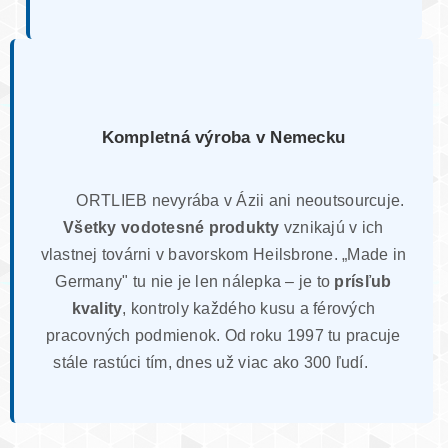
Kompletná výroba v Nemecku
ORTLIEB nevyrába v Ázii ani neoutsourcuje.
Všetky vodotesné produkty
vznikajú v ich
vlastnej továrni v bavorskom Heilsbrone. „Made in
Germany" tu nie je len nálepka – je to
prísľub
kvality
, kontroly každého kusu a férových
pracovných podmienok. Od roku 1997 tu pracuje
stále rastúci tím, dnes už viac ako 300 ľudí.