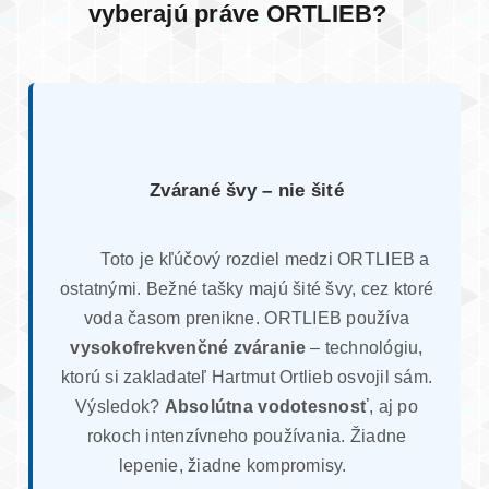
vyberajú práve ORTLIEB?
Zvárané švy – nie šité
Toto je kľúčový rozdiel medzi ORTLIEB a
ostatnými. Bežné tašky majú šité švy, cez ktoré
voda časom prenikne. ORTLIEB používa
vysokofrekvenčné zváranie
– technológiu,
ktorú si zakladateľ Hartmut Ortlieb osvojil sám.
Výsledok?
Absolútna vodotesnosť
, aj po
rokoch intenzívneho používania. Žiadne
lepenie, žiadne kompromisy.