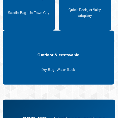
Quick-Rack, držiaky,
Saddle-Bag, Up-Town City
adaptéry
Outdoor & cestovanie
Dry-Bag, Water-Sack