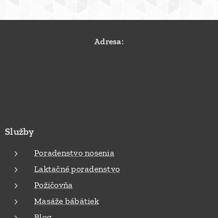
Adresa:
Služby
Poradenstvo nosenia
Laktačné poradenstvo
Požičovňa
Masáže bábätiek
Blog