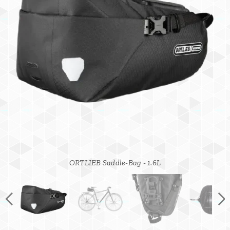
ORTLIEB Saddle-Bag - 1.6Lvnutorný úložný priestor
ORTLIEB Saddle-Bag - 1.6L systém uchytenia
ORTLIEB Saddle-Bag - 1.6L- na bicykli
ORTLIEB Saddle-Bag - 1.6L