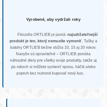
Vyrobené, aby vydržali roky
Filozofia ORTLIEB je jasná:
najudržateľnejší
produkt je ten, ktorý nemusíte vymeniť
. Tašky a
batohy ORTLIEB bežne slúžia 10, 15 aj 20 rokov.
Navyše sú opraviteľné – ORTLIEB ponúka
náhradné diely pre všetky svoje produkty, takže aj
po rokoch si môžete vymeniť sponu, háčik alebo
popruh bez nutnosti kupovať nový kus.