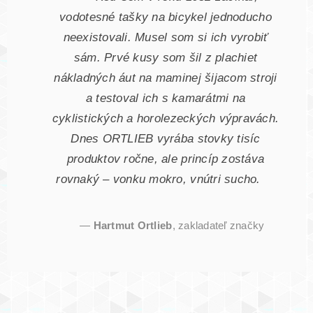
vodotesné tašky na bicykel jednoducho
neexistovali. Musel som si ich vyrobiť
sám. Prvé kusy som šil z plachiet
nákladných áut na maminej šijacom stroji
a testoval ich s kamarátmi na
cyklistických a horolezeckých výpravách.
Dnes ORTLIEB vyrába stovky tisíc
produktov ročne, ale princíp zostáva
rovnaký – vonku mokro, vnútri sucho.
—
Hartmut Ortlieb
, zakladateľ značky