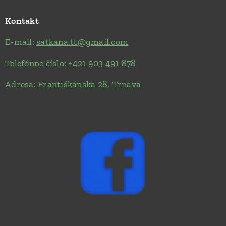
Kontakt
E-mail:
satkana.tt@gmail.com
Telefónne číslo: +421 903 491 878
Adresa:
Františkánska 28, Trnava