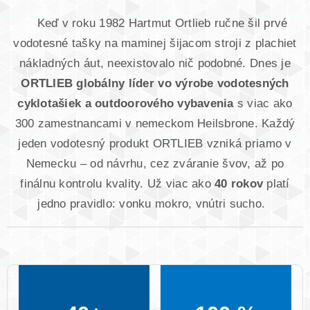
Keď v roku 1982 Hartmut Ortlieb ručne šil prvé
vodotesné tašky na maminej šijacom stroji z plachiet
nákladných áut, neexistovalo nič podobné. Dnes je
ORTLIEB globálny líder vo výrobe vodotesných
cyklotašiek a outdoorového vybavenia
s viac ako
300 zamestnancami v nemeckom Heilsbrone. Každý
jeden vodotesný produkt ORTLIEB vzniká priamo v
Nemecku – od návrhu, cez zváranie švov, až po
finálnu kontrolu kvality. Už viac ako
40 rokov
platí
jedno pravidlo: vonku mokro, vnútri sucho.