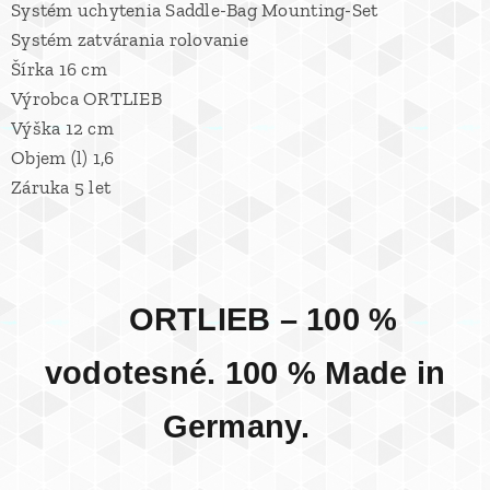
Systém uchytenia Saddle-Bag Mounting-Set
Systém zatvárania rolovanie
Šírka 16 cm
Výrobca ORTLIEB
Výška 12 cm
Objem (l) 1,6
Záruka 5 let
ORTLIEB – 100 %
vodotesné. 100 % Made in
Germany.