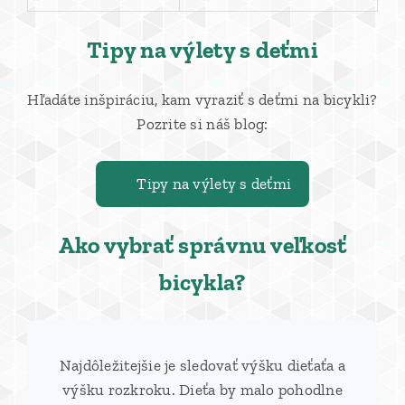
Tipy na výlety s deťmi
Hľadáte inšpiráciu, kam vyraziť s deťmi na bicykli?
Pozrite si náš blog:
👉 Tipy na výlety s deťmi
Ako vybrať správnu veľkosť
bicykla?
Najdôležitejšie je sledovať výšku dieťaťa a
výšku rozkroku. Dieťa by malo pohodlne