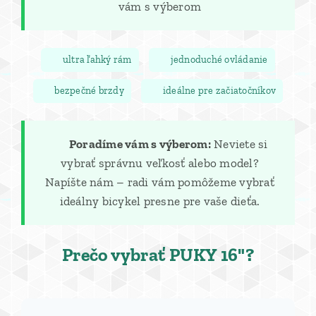
vám s výberom
✅ ultra ľahký rám
✅ jednoduché ovládanie
✅ bezpečné brzdy
✅ ideálne pre začiatočníkov
💡 Poradíme vám s výberom:
Neviete si
vybrať správnu veľkosť alebo model?
Napíšte nám – radi vám pomôžeme vybrať
ideálny bicykel presne pre vaše dieťa.
Prečo vybrať PUKY 16"?