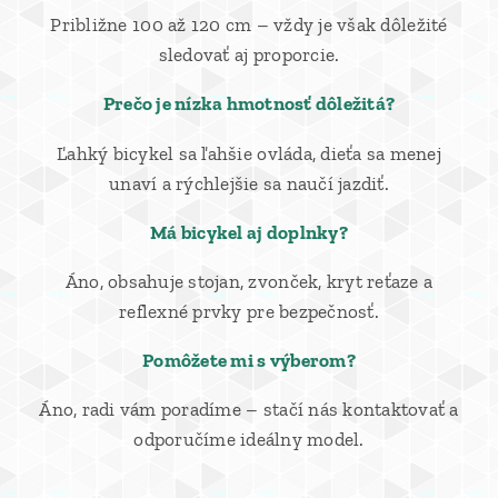
Približne 100 až 120 cm – vždy je však dôležité
sledovať aj proporcie.
Prečo je nízka hmotnosť dôležitá?
Ľahký bicykel sa ľahšie ovláda, dieťa sa menej
unaví a rýchlejšie sa naučí jazdiť.
Má bicykel aj doplnky?
Áno, obsahuje stojan, zvonček, kryt reťaze a
reflexné prvky pre bezpečnosť.
Pomôžete mi s výberom?
Áno, radi vám poradíme – stačí nás kontaktovať a
odporučíme ideálny model.