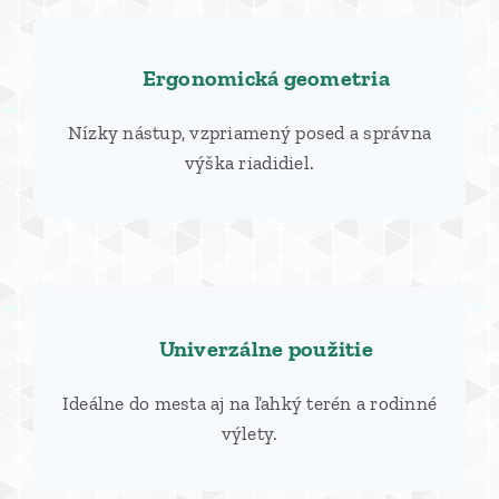
👌 Ergonomická geometria
Nízky nástup, vzpriamený posed a správna
výška riadidiel.
🌳 Univerzálne použitie
Ideálne do mesta aj na ľahký terén a rodinné
výlety.