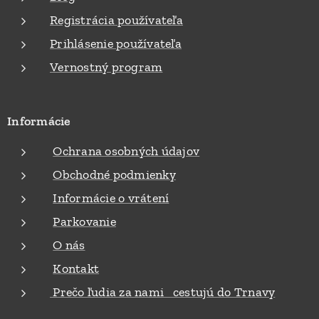
Registrácia používateľa
Prihlásenie používateľa
Vernostný program
Informácie
Ochrana osobných údajov
Obchodné podmienky
Informácie o vrátení
Parkovanie
O nás
Kontakt
Prečo ľudia za nami cestujú do Trnavy