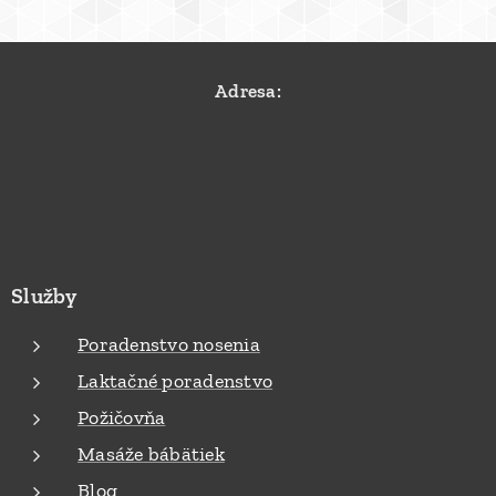
Adresa:
Služby
Poradenstvo nosenia
Laktačné poradenstvo
Požičovňa
Masáže bábätiek
Blog