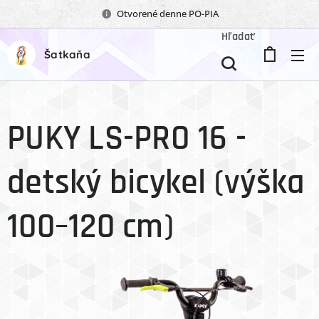
Otvorené denne PO-PIA
Hľadať
Šatkaňa
PUKY LS-PRO 16 -
detský bicykel (výška
100–120 cm)