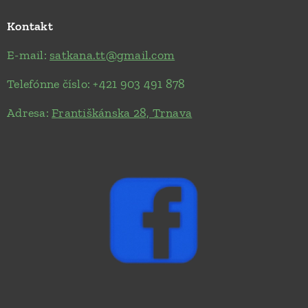
Kontakt
E-mail:
satkana.tt@gmail.com
Telefónne číslo: +421 903 491 878
Adresa:
Františkánska 28, Trnava