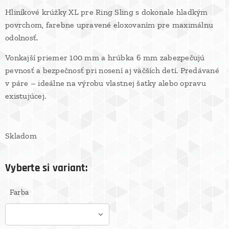
Hliníkové krúžky XL pre Ring Sling s dokonale hladkým
povrchom, farebne upravené eloxovaním pre maximálnu
odolnosť.
Vonkajší priemer 100 mm a hrúbka 6 mm zabezpečujú
pevnosť a bezpečnosť pri nosení aj väčších detí. Predávané
v páre – ideálne na výrobu vlastnej šatky alebo opravu
existujúcej.
Skladom
Vyberte si variant:
Farba