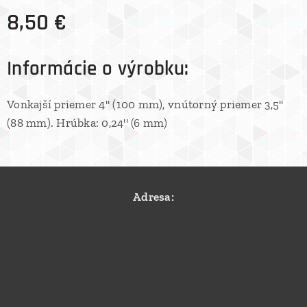
8,50
€
Informácie o výrobku:
Vonkajší priemer 4'' (100 mm), vnútorný priemer 3,5''
(88 mm). Hrúbka: 0,24'' (6 mm)
Adresa: