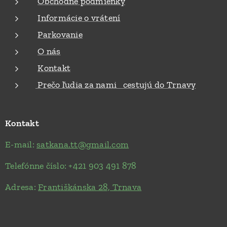
Obchodné podmienky
Informácie o vrátení
Parkovanie
O nás
Kontakt
Prečo ľudia za nami cestujú do Trnavy
Kontakt
E-mail:
satkana.tt@gmail.com
Telefónne číslo: +421 903 491 878
Adresa:
Františkánska 28, Trnava