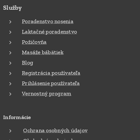
Služby
Poradenstvo nosenia
Laktačné poradenstvo
Požičovňa
Masáže bábätiek
Blog
Registrácia používateľa
Prihlásenie používateľa
Vernostný program
Informácie
Ochrana osobných údajov