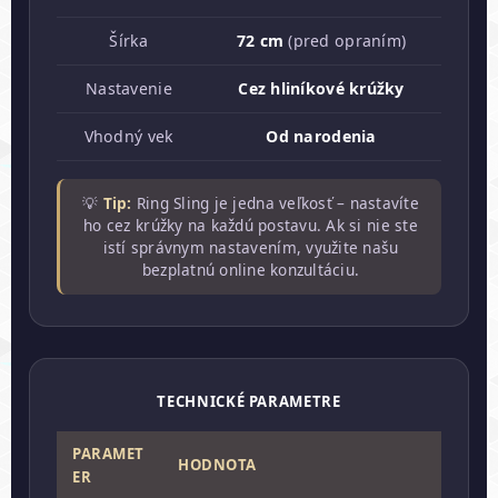
Šírka
72 cm
(pred opraním)
Nastavenie
Cez hliníkové krúžky
Vhodný vek
Od narodenia
💡
Tip:
Ring Sling je jedna veľkosť – nastavíte
ho cez krúžky na každú postavu. Ak si nie ste
istí správnym nastavením, využite našu
bezplatnú online konzultáciu.
TECHNICKÉ PARAMETRE
PARAMET
HODNOTA
ER