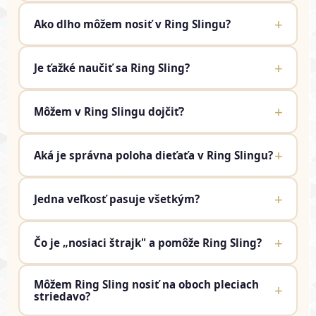
+
Ako dlho môžem nosiť v Ring Slingu?
+
Je ťažké naučiť sa Ring Sling?
+
Môžem v Ring Slingu dojčiť?
+
Aká je správna poloha dieťaťa v Ring Slingu?
+
Jedna veľkosť pasuje všetkým?
+
Čo je „nosiaci štrajk" a pomôže Ring Sling?
Môžem Ring Sling nosiť na oboch pleciach
+
striedavo?