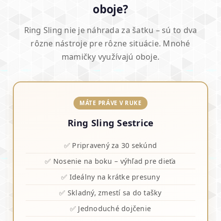
oboje?
Ring Sling nie je náhrada za šatku – sú to dva
rôzne nástroje pre rôzne situácie. Mnohé
mamičky využívajú oboje.
MÁTE PRÁVE V RUKE
Ring Sling Sestrice
✅ Pripravený za 30 sekúnd
✅ Nosenie na boku – výhľad pre dieťa
✅ Ideálny na krátke presuny
✅ Skladný, zmestí sa do tašky
✅ Jednoduché dojčenie