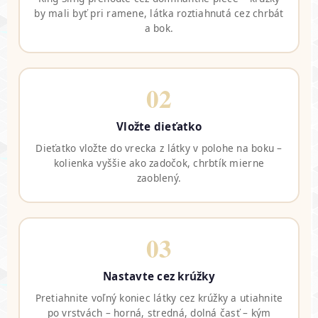
by mali byť pri ramene, látka roztiahnutá cez chrbát
a bok.
02
Vložte dieťatko
Dieťatko vložte do vrecka z látky v polohe na boku –
kolienka vyššie ako zadočok, chrbtík mierne
zaoblený.
03
Nastavte cez krúžky
Pretiahnite voľný koniec látky cez krúžky a utiahnite
po vrstvách – horná, stredná, dolná časť – kým