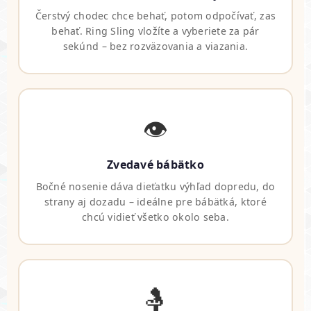
Čerstvý chodec chce behať, potom odpočívať, zas
behať. Ring Sling vložíte a vyberiete za pár
sekúnd – bez rozväzovania a viazania.
👁️
Zvedavé bábätko
Bočné nosenie dáva dieťatku výhľad dopredu, do
strany aj dozadu – ideálne pre bábätká, ktoré
chcú vidieť všetko okolo seba.
🤱