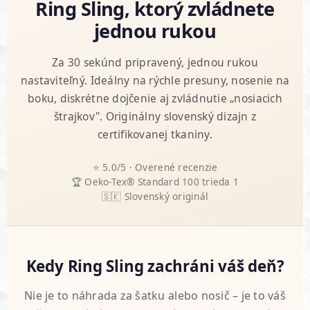
Ring Sling, ktorý zvládnete
jednou rukou
Za 30 sekúnd pripravený, jednou rukou
nastaviteľný. Ideálny na rýchle presuny, nosenie na
boku, diskrétne dojčenie aj zvládnutie „nosiacich
štrajkov". Originálny slovenský dizajn z
certifikovanej tkaniny.
⭐ 5.0/5 · Overené recenzie
🏆 Oeko-Tex® Standard 100 trieda 1
🇸🇰 Slovenský originál
Kedy Ring Sling zachráni váš deň?
Nie je to náhrada za šatku alebo nosič – je to váš