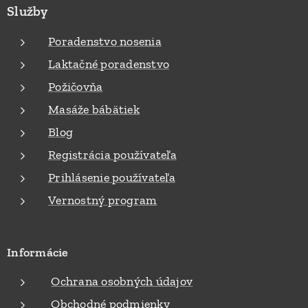
Služby
Poradenstvo nosenia
Laktačné poradenstvo
Požičovňa
Masáže bábätiek
Blog
Registrácia používateľa
Prihlásenie používateľa
Vernostný program
Informácie
Ochrana osobných údajov
Obchodné podmienky