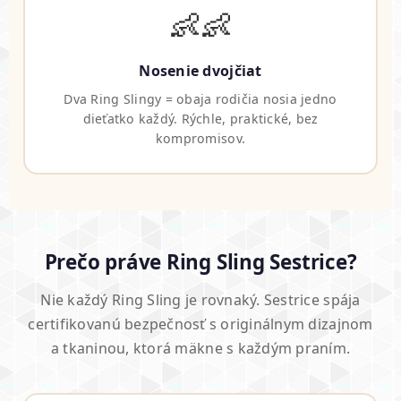
👶👶
Nosenie dvojčiat
Dva Ring Slingy = obaja rodičia nosia jedno
dieťatko každý. Rýchle, praktické, bez
kompromisov.
Prečo práve Ring Sling Sestrice?
Nie každý Ring Sling je rovnaký. Sestrice spája
certifikovanú bezpečnosť s originálnym dizajnom
a tkaninou, ktorá mäkne s každým praním.