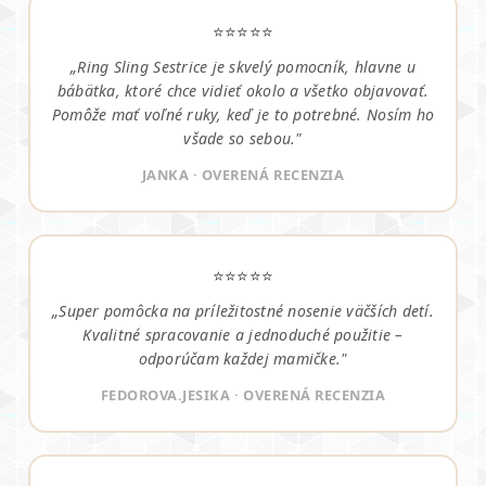
⭐⭐⭐⭐⭐
„Ring Sling Sestrice je skvelý pomocník, hlavne u
bábätka, ktoré chce vidieť okolo a všetko objavovať.
Pomôže mať voľné ruky, keď je to potrebné. Nosím ho
všade so sebou."
JANKA · OVERENÁ RECENZIA
⭐⭐⭐⭐⭐
„Super pomôcka na príležitostné nosenie väčších detí.
Kvalitné spracovanie a jednoduché použitie –
odporúčam každej mamičke."
FEDOROVA.JESIKA · OVERENÁ RECENZIA