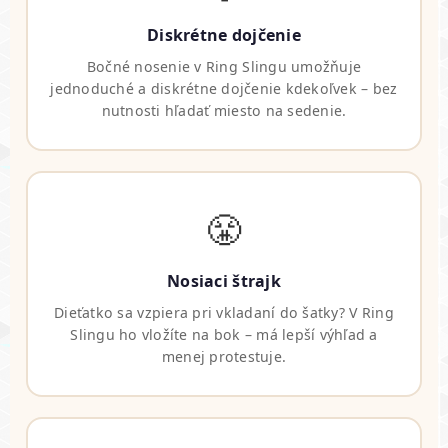
Diskrétne dojčenie
Bočné nosenie v Ring Slingu umožňuje
jednoduché a diskrétne dojčenie kdekoľvek – bez
nutnosti hľadať miesto na sedenie.
😤
Nosiaci štrajk
Dieťatko sa vzpiera pri vkladaní do šatky? V Ring
Slingu ho vložíte na bok – má lepší výhľad a
menej protestuje.