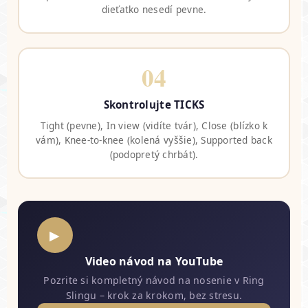
dieťatko nesedí pevne.
04
Skontrolujte TICKS
Tight (pevne), In view (vidíte tvár), Close (blízko k
vám), Knee-to-knee (kolená vyššie), Supported back
(podopretý chrbát).
▶
Video návod na YouTube
Pozrite si kompletný návod na nosenie v Ring
Slingu – krok za krokom, bez stresu.