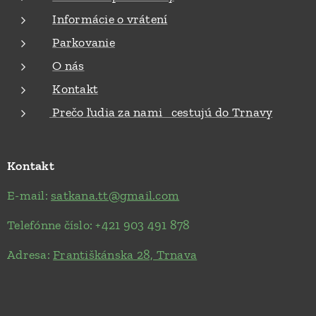
Informácie o vrátení
Parkovanie
O nás
Kontakt
Prečo ľudia za nami cestujú do Trnavy
Kontakt
E-mail:
satkana.tt@gmail.com
Telefónne číslo: +421 903 491 878
Adresa:
Františkánska 28, Trnava