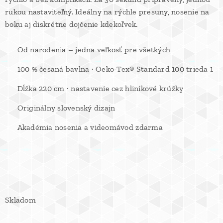
rukou nastaviteľný. Ideálny na rýchle presuny, nosenie na
boku aj diskrétne dojčenie kdekoľvek.
✔ Od narodenia – jedna veľkosť pre všetkých
✔ 100 % česaná bavlna · Oeko-Tex® Standard 100 trieda 1
✔ Dĺžka 220 cm · nastavenie cez hliníkové krúžky
✔ Originálny slovenský dizajn
✔ Akadémia nosenia a videomávod zdarma
Skladom