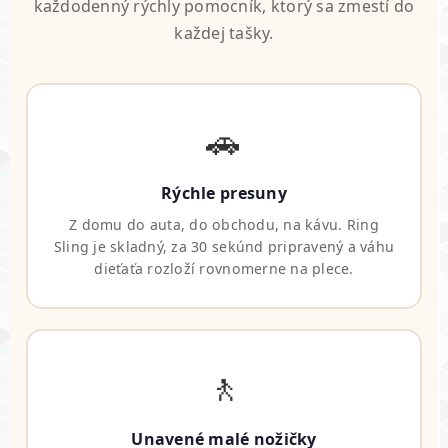
každodenný rýchly pomocník, ktorý sa zmestí do
každej tašky.
🚗
Rýchle presuny
Z domu do auta, do obchodu, na kávu. Ring
Sling je skladný, za 30 sekúnd pripravený a váhu
dieťaťa rozloží rovnomerne na plece.
🚶
Unavené malé nožičky