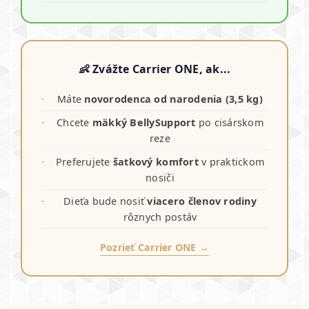
👶 Zvážte Carrier ONE, ak...
Máte
novorodenca od narodenia (3,5 kg)
Chcete
mäkký BellySupport
po cisárskom
reze
Preferujete
šatkový komfort
v praktickom
nosiči
Dieťa bude nosiť
viacero členov rodiny
rôznych postáv
Pozrieť Carrier ONE →