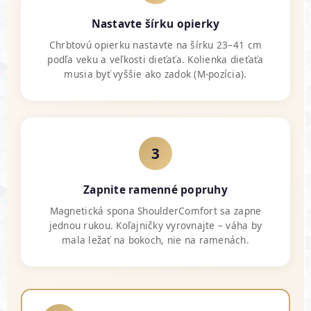
Nastavte šírku opierky
Chrbtovú opierku nastavte na šírku 23–41 cm
podľa veku a veľkosti dieťaťa. Kolienka dieťaťa
musia byť vyššie ako zadok (M-pozícia).
3
Zapnite ramenné popruhy
Magnetická spona ShoulderComfort sa zapne
jednou rukou. Koľajničky vyrovnajte – váha by
mala ležať na bokoch, nie na ramenách.