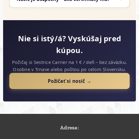
Nie si istý/á? Vyskúšaj pred
kúpou.
Požičaj si Sestrice Carrier na 1 € / deň – bez záväzku.
Osobne v Trnave alebo poštou po celom Slovensku.
Požičať si nosič →
Adresa: