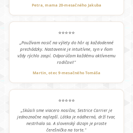
Petra, mama 20-mesačného Jakuba
⭐⭐⭐⭐⭐
„Používam nosič na výlety do hôr aj každodenné
prechádzky. Nastavenie je intuitívne, syn v ňom
vždy rýchlo zaspí. Odporúčam každému aktívnemu
rodičovi!"
Martin, otec 9-mesačného Tomáša
⭐⭐⭐⭐⭐
„Skúsili sme viacero nosičov, Sestrice Carrier je
jednoznačne najlepší. Látka je nádherná, drží tvar,
nestrhala sa. A slovenský dizajn je proste
čerešnička na torte."