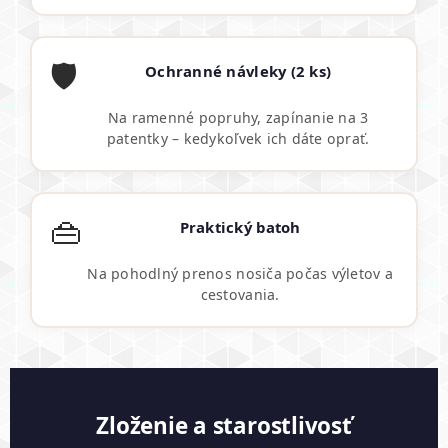
🛡️
Ochranné návleky (2 ks)
Na ramenné popruhy, zapínanie na 3
patentky – kedykoľvek ich dáte oprať.
👜
Praktický batoh
Na pohodlný prenos nosiča počas výletov a
cestovania.
Zloženie a starostlivosť