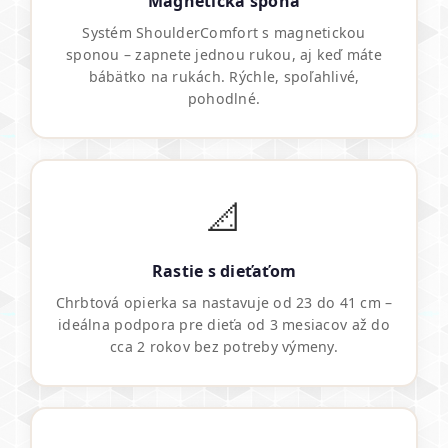
Magnetická spona
Systém ShoulderComfort s magnetickou
sponou – zapnete jednou rukou, aj keď máte
bábätko na rukách. Rýchle, spoľahlivé,
pohodlné.
📐
Rastie s dieťaťom
Chrbtová opierka sa nastavuje od 23 do 41 cm –
ideálna podpora pre dieťa od 3 mesiacov až do
cca 2 rokov bez potreby výmeny.