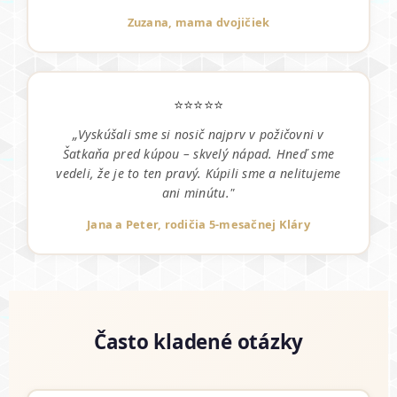
Zuzana, mama dvojičiek
⭐⭐⭐⭐⭐
„Vyskúšali sme si nosič najprv v požičovni v
Šatkaňa pred kúpou – skvelý nápad. Hneď sme
vedeli, že je to ten pravý. Kúpili sme a nelitujeme
ani minútu."
Jana a Peter, rodičia 5-mesačnej Kláry
Často kladené otázky