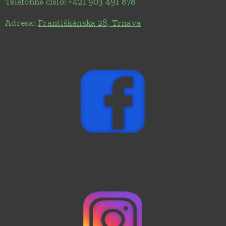
Telefónne číslo: +421 903 491 878
Adresa:
Františkánska 28, Trnava