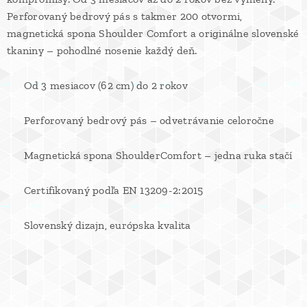
Perforovaný bedrový pás s takmer 200 otvormi,
magnetická spona Shoulder Comfort a originálne slovenské
tkaniny – pohodlné nosenie každý deň.
✔ Od 3 mesiacov (62 cm) do 2 rokov
✔ Perforovaný bedrový pás – odvetrávanie celoročne
✔ Magnetická spona ShoulderComfort – jedna ruka stačí
✔ Certifikovaný podľa EN 13209-2:2015
✔ Slovenský dizajn, európska kvalita