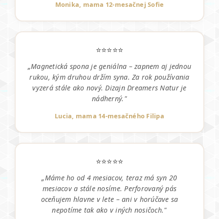
Monika, mama 12-mesačnej Sofie
⭐⭐⭐⭐⭐
„Magnetická spona je geniálna – zapnem aj jednou
rukou, kým druhou držím syna. Za rok používania
vyzerá stále ako nový. Dizajn Dreamers Natur je
nádherný."
Lucia, mama 14-mesačného Filipa
⭐⭐⭐⭐⭐
„Máme ho od 4 mesiacov, teraz má syn 20
mesiacov a stále nosíme. Perforovaný pás
oceňujem hlavne v lete – ani v horúčave sa
nepotíme tak ako v iných nosičoch."