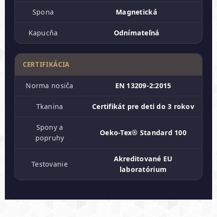
Spona
Magnetická
Kapucňa
Odnímateľná
CERTIFIKÁCIA
Norma nosiča
EN 13209-2:2015
Tkanina
Certifikát pre deti do 3 rokov
Spony a
Oeko-Tex® Standard 100
popruhy
Akreditované EU
Testovanie
laboratórium