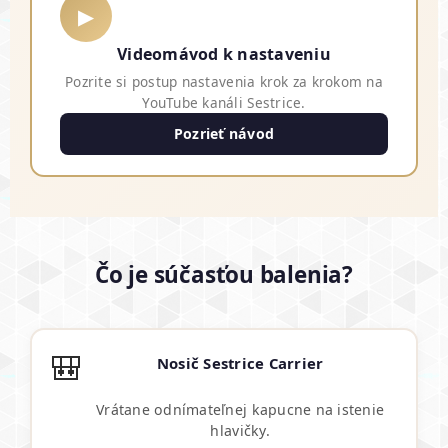
▶
Videomávod k nastaveniu
Pozrite si postup nastavenia krok za krokom na
YouTube kanáli Sestrice.
Pozrieť návod
Čo je súčasťou balenia?
🎒
Nosič Sestrice Carrier
Vrátane odnímateľnej kapucne na istenie
hlavičky.