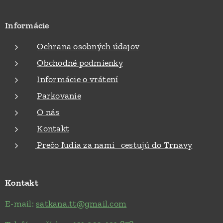
Informácie
Ochrana osobných údajov
Obchodné podmienky
Informácie o vrátení
Parkovanie
O nás
Kontakt
Prečo ľudia za nami cestujú do Trnavy
Kontakt
E-mail:
satkana.tt@gmail.com