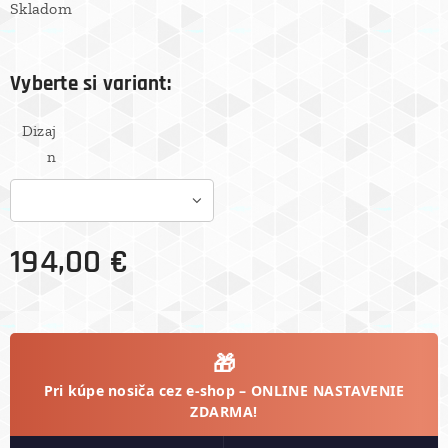
Skladom
Vyberte si variant:
Dizaj
n
194,00
€
🎁
Pri kúpe nosiča cez e-shop –
ONLINE NASTAVENIE
ZDARMA!