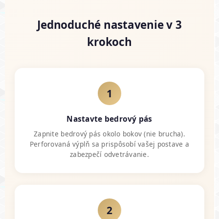
Jednoduché nastavenie v 3
krokoch
1
Nastavte bedrový pás
Zapnite bedrový pás okolo bokov (nie brucha).
Perforovaná výplň sa prispôsobí vašej postave a
zabezpečí odvetrávanie.
2