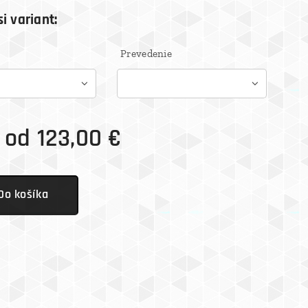
i variant:
Prevedenie
 od
123,00
€
Do košíka