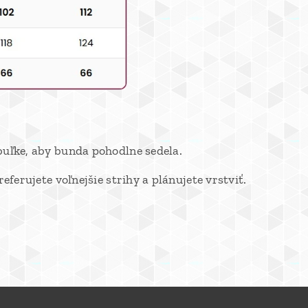
buľke, aby bunda pohodlne sedela.
ferujete voľnejšie strihy a plánujete vrstviť.