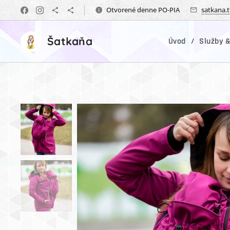
Otvorené denne PO-PIA
satkana.
Šatkaňa
Úvod
Služby &