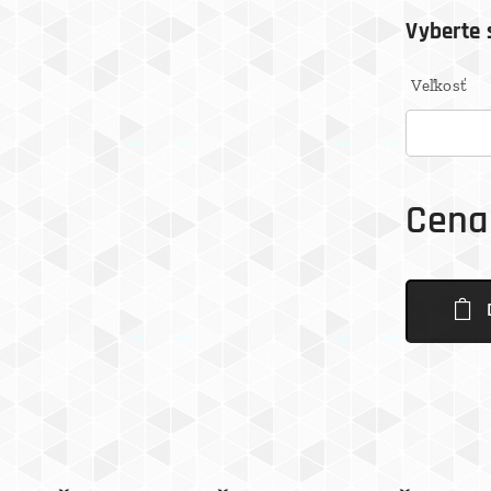
Vyberte s
Veľkosť
Cena