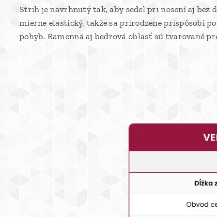
Strih je navrhnutý tak, aby sedel pri nosení aj bez d
mierne elastický, takže sa prirodzene prispôsobí p
pohyb. Ramenná aj bedrová oblasť sú tvarované pre