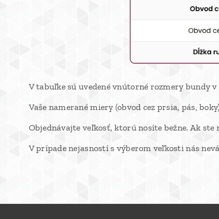
V tabuľke sú uvedené vnútorné rozmery bundy v
Vaše namerané miery (obvod cez prsia, pás, boky
Objednávajte veľkosť, ktorú nosíte bežne. Ak ste 
V prípade nejasností s výberom veľkosti nás nev