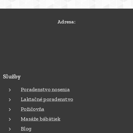
Adresa:
Služby
Poradenstvo nosenia
Laktačné poradenstvo
Požičovňa
Masáže bábätiek
Blog