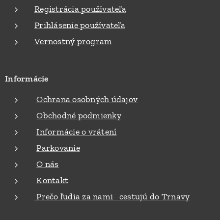
Registrácia používateľa
Prihlásenie používateľa
Vernostný program
Informácie
Ochrana osobných údajov
Obchodné podmienky
Informácie o vrátení
Parkovanie
O nás
Kontakt
Prečo ľudia za nami cestujú do Trnavy