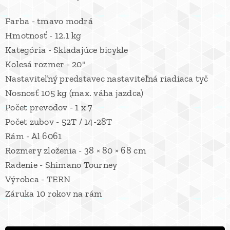
Farba - tmavo modrá
Hmotnosť - 12.1 kg
Kategória - Skladajúce bicykle
Kolesá rozmer - 20"
Nastaviteľný predstavec nastaviteľná riadiaca tyč
Nosnosť 105 kg (max. váha jazdca)
Počet prevodov - 1 x 7
Počet zubov - 52T / 14-28T
Rám - Al 6061
Rozmery zloženia - 38 × 80 × 68 cm
Radenie - Shimano Tourney
Výrobca - TERN
Záruka 10 rokov na rám