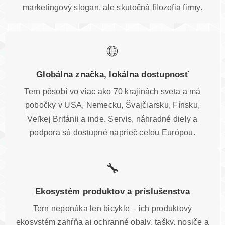
marketingový slogan, ale skutočná filozofia firmy.
🌐
Globálna značka, lokálna dostupnosť
Tern pôsobí vo viac ako 70 krajinách sveta a má
pobočky v USA, Nemecku, Švajčiarsku, Fínsku,
Veľkej Británii a inde. Servis, náhradné diely a
podpora sú dostupné naprieč celou Európou.
🔧
Ekosystém produktov a príslušenstva
Tern neponúka len bicykle – ich produktový
ekosystém zahŕňa aj ochranné obaly, tašky, nosiče a