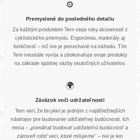
⚙️
Premyslené do posledného detailu
Za každým produktom Tern stoja roky skúseností z
cyklistického priemyslu. Ergonómia, materiály aj
funkčnosť – nič nie je ponechané na náhodu. Tím
Tern neustále vyvíja a zdokonaľuje svoje produkty
na základe spätnej väzby skutočných užívateľov.
🌍
Záväzok voči udržateľnosti
Tern verí, že bicykel je jedným z najdôležitejších
nástrojov pre budovanie udržateľnej budúcnosti. Ich
misia –
„pomáhať budovať udržateľnú budúcnosť a
zároveň robiť veci, ktoré milujeme"
– nie je len