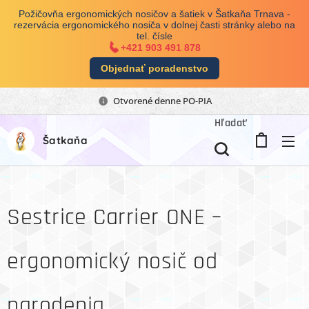
Požičovňa ergonomických nosičov a šatiek v Šatkaňa Trnava -
rezervácia ergonomického nosiča v dolnej časti stránky alebo na
tel. čísle
+421 903 491 878
Objednať poradenstvo
Otvorené denne PO-PIA
Hľadať
Šatkaňa
Sestrice Carrier ONE –
ergonomický nosič od
narodenia