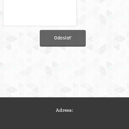
Odoslať
Adresa: