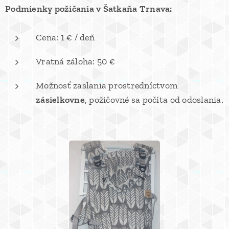
Podmienky požičania v Šatkaňa Trnava:
Cena: 1 € / deň
Vratná záloha: 50 €
Možnosť zaslania prostredníctvom
zásielkovne
, požičovné sa počíta od odoslania.