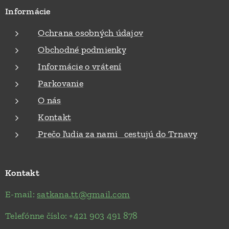
Informácie
Ochrana osobných údajov
Obchodné podmienky
Informácie o vrátení
Parkovanie
O nás
Kontakt
Prečo ľudia za nami cestujú do Trnavy
Kontakt
E-mail:
satkana.tt@gmail.com
Telefónne číslo: +421 903 491 878