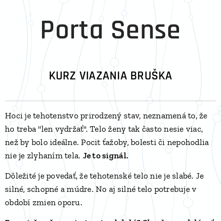
Porta Sense
KURZ VIAZANIA BRUŠKA
Hoci je tehotenstvo prirodzený stav, neznamená to, že
ho treba "len vydržať". Telo ženy tak často nesie viac,
než by bolo ideálne. Pocit ťažoby, bolesti či nepohodlia
nie je zlyhaním tela.
Je to signál.
Dôležité je povedať, že tehotenské telo nie je slabé. Je
silné, schopné a múdre. No aj silné telo potrebuje v
období zmien oporu.