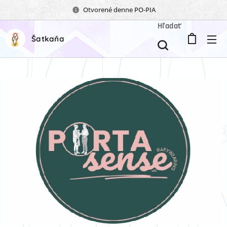
Otvorené denne PO-PIA
Hľadať
Šatkaňa