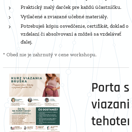
Praktický malý darček pre každú účastníčku.
Vytlačené a zviazané učebné materiály.
Potrebuješ kópiu osvedčenie, certifikát, doklad o
vzdelaní či absolvovaní a môžeš sa vzdelávať
ďalej.
* Obed nie je zahrnutý v cene workshopu.
Porta s
viazani
tehote