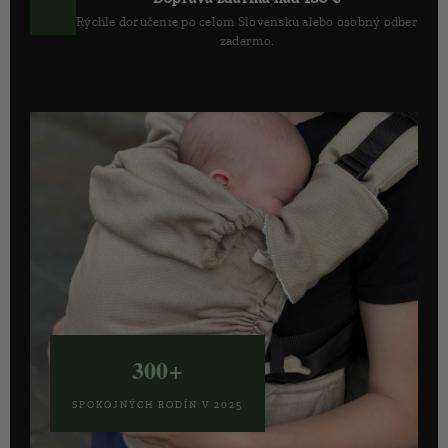
Rýchle doručenie po celom Slovensku alebo osobný odber
zadarmo.
300+
SPOKOJNÝCH RODÍN V 2025