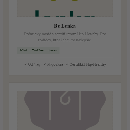
Be Lenka
Prémiový nosič s certifikátom Hip-Healthy. Pre
rodičov, ktorí chcú to najlepšie.
Mini
Toddler
4ever
✓ Od 3 kg · ✓ M-pozícia · ✓ Certifikát Hip-Healthy