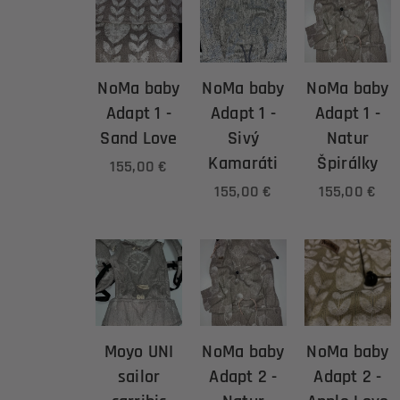
NoMa baby
NoMa baby
NoMa baby
Adapt 1 -
Adapt 1 -
Adapt 1 -
Sand Love
Sivý
Natur
Kamaráti
Špirálky
155,00
€
155,00
€
155,00
€
Moyo UNI
NoMa baby
NoMa baby
sailor
Adapt 2 -
Adapt 2 -